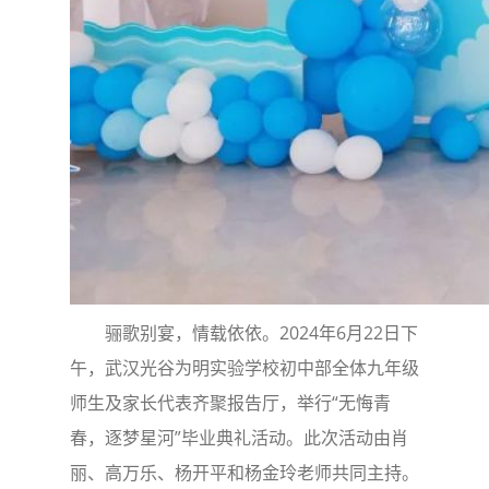
骊歌别宴，情载依依。2024年6月22日下
午，武汉光谷为明实验学校初中部全体九年级
师生及家长代表齐聚报告厅，举行“无悔青
春，逐梦星河”毕业典礼活动。此次活动由肖
丽、高万乐、杨开平和杨金玲老师共同主持。