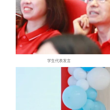
学生代表发言