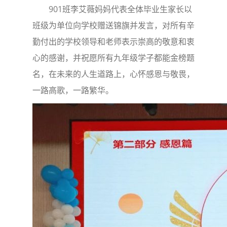
901班李艾薇妈妈代表全体毕业生家长以
班级为单位向学校赠送锦旗并发言，对所有辛
勤付出的学校领导和老师表示崇高的敬意和衷
心的感谢，并祝愿所有九年级学子都能金榜题
名，在未来的人生道路上，心怀感恩与敬畏，
一路高歌，一路繁华。