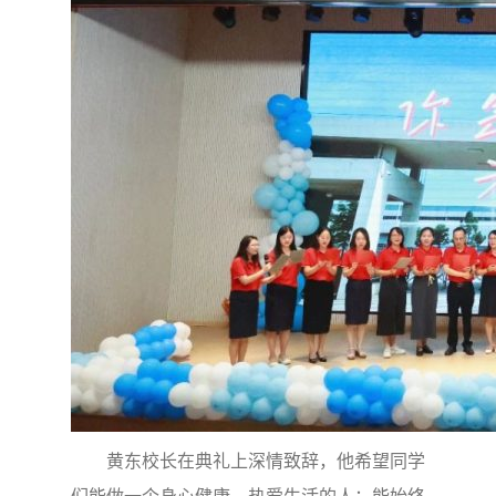
黄东校长在典礼上深情致辞，他希望同学