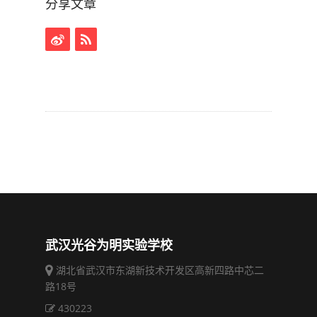
分享文章
武汉光谷为明实验学校
湖北省武汉市东湖新技术开发区高新四路中芯二
路18号
430223