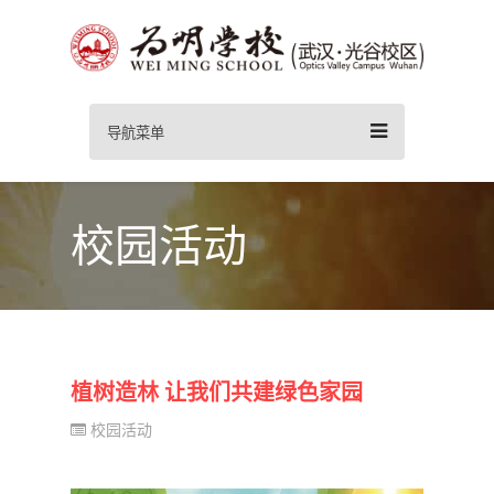
导航菜单
校园活动
植树造林 让我们共建绿色家园
校园活动