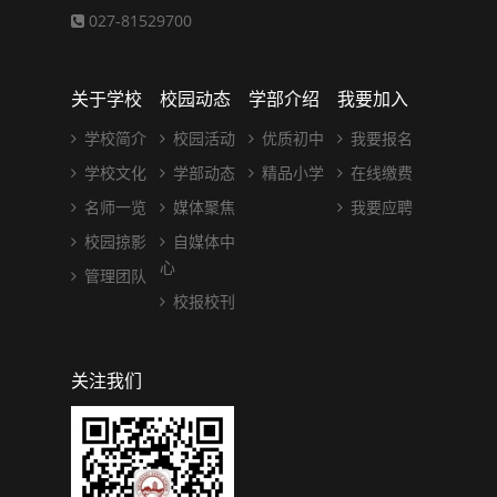
027-81529700
关于学校
校园动态
学部介绍
我要加入
学校简介
校园活动
优质初中
我要报名
学校文化
学部动态
精品小学
在线缴费
名师一览
媒体聚焦
我要应聘
校园掠影
自媒体中
心
管理团队
校报校刊
关注我们