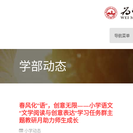
导航菜单
学部动态
春风化“语”，创意无限——小学语文
“文学阅读与创意表达”学习任务群主
题教研月助力师生成长
小学动态