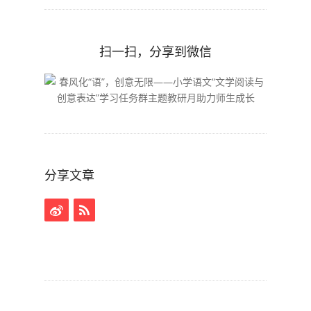
扫一扫，分享到微信
分享文章