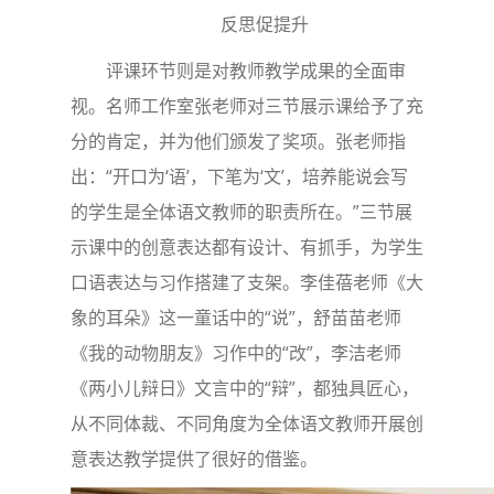
反思促提升
评课环节则是对教师教学成果的全面审
视。名师工作室张老师对三节展示课给予了充
分的肯定，并为他们颁发了奖项。张老师指
出：“开口为‘语’，下笔为‘文’，培养能说会写
的学生是全体语文教师的职责所在。”三节展
示课中的创意表达都有设计、有抓手，为学生
口语表达与习作搭建了支架。李佳蓓老师《大
象的耳朵》这一童话中的“说”，舒苗苗老师
《我的动物朋友》习作中的“改”，李洁老师
《两小儿辩日》文言中的“辩”，都独具匠心，
从不同体裁、不同角度为全体语文教师开展创
意表达教学提供了很好的借鉴。