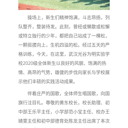
操场上，新生们精神饱满，斗志昂扬，列
队整齐，整装待发。此刻，曾经或懒散或松懈
或特立独行的少年，都把自己站成了一棵松，
一颗挺拔向上，生机四溢的松。经过五天的严
格训练，今天，在这里，武汉光谷为明实验学
校2020级全体新生以良好的风貌、饱满的热
情、高昂的气势，雄健的步伐向家长与学校展
示他们丰硕的实践活动成果。
伴着庄严的国歌，全体师生唱国歌，向国
旗行注目礼。尊敬的黄东校长，校长助理、初
中部王乐平主任，小学部范小宝主任、校办王
婧雯主任和初中部德育处陈龙主任出席了本次