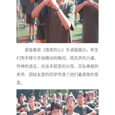
紧接着是《感恩的心》手语操展示。新生
们用手臂与手指舞动的瞬间，用无声的力量，
传神的语言，向含辛茹苦的父母、无私奉献的
老师、团结友爱的同学传递了他们最真挚的爱
意。