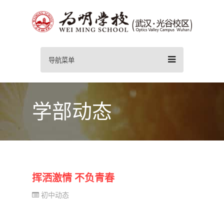
导航菜单
学部动态
挥洒激情 不负青春
初中动态