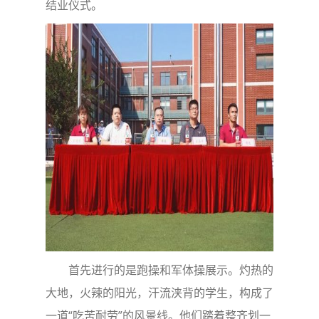
结业仪式。
首先进行的是跑操和军体操展示。灼热的
大地，火辣的阳光，汗流浃背的学生，构成了
一道“吃苦耐劳”的风景线。他们踏着整齐划一