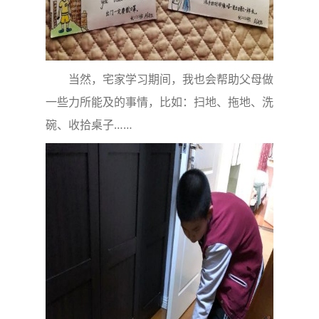
当然，宅家学习期间，我也会帮助父母做
一些力所能及的事情，比如：扫地、拖地、洗
碗、收拾桌子……