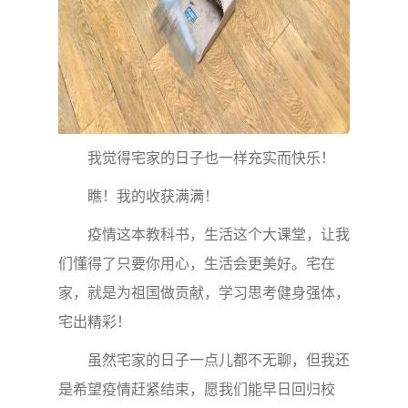
我觉得宅家的日子也一样充实而快乐！
瞧！我的收获满满！
疫情这本教科书，生活这个大课堂，让我
们懂得了只要你用心，生活会更美好。宅在
家，就是为祖国做贡献，学习思考健身强体，
宅出精彩！
虽然宅家的日子一点儿都不无聊，但我还
是希望疫情赶紧结束，愿我们能早日回归校