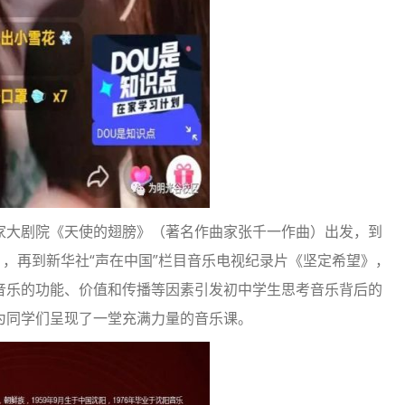
家大剧院《天使的翅膀》（著名作曲家张千一作曲）出发，到
》，再到新华社“声在中国”栏目音乐电视纪录片《坚定希望》，
音乐的功能、价值和传播等因素引发初中学生思考音乐背后的
为同学们呈现了一堂充满力量的音乐课。