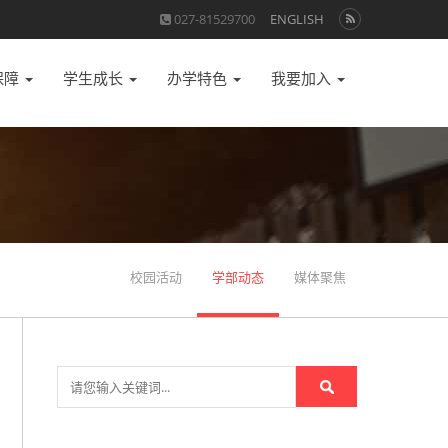
027-81529700
ENGLISH
保障
学生成长
办学特色
我要加入
校园活动
学部动态
媒体聚焦