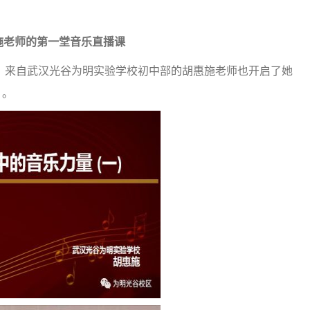
施老师的第一堂音乐直播课
，来自武汉光谷为明实验学校初中部的胡惠施老师也开启了她
》。