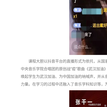
课程大胆以抖音平台的直播形式为依托，从国
中央音乐学院合唱团的原创战“疫”歌曲《武汉加油
唤起学生为武汉加油、为中国加油的呐喊声，并从
力量。在学习的过程中还融入了音乐学科知识等，