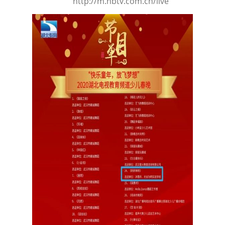
http://m.hbtv.com.cn/live