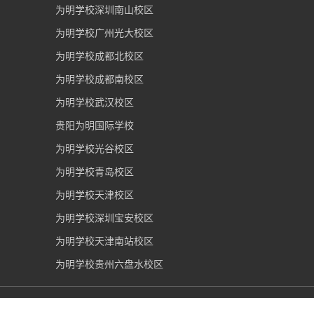
为明学校深圳南山校区
为明学校广州光大校区
为明学校成都北校区
为明学校成都南校区
为明学校武汉校区
贵阳为明国际学校
为明学校光谷校区
为明学校青岛校区
为明学校天津校区
为明学校深圳宝安校区
为明学校天津南站校区
为明学校贵州六盘水校区
武汉光谷为明实验学校
2006-2026 版权所有 |
鄂ICP备