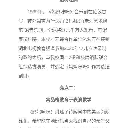
1999年，《妈妈咪呀》音乐剧在伦敦首
演，被外媒誉为“代表了21世纪百老汇艺术风
范”的音乐剧，全球将近六千万人观看，可谓
家喻户晓。本校才艺课合作单位沐蓉府在接到
湖北电视教育频道参加2020年少儿春晚录制
的邀约之后，与我校国二2班和校舞蹈队联合
组织选拔演员，并选定《妈妈咪呀》作为选送
剧目。
亮点二：
寓品格教育于表演教学
《妈妈咪呀》讲述了待嫁闺中的美丽新娘
苏菲，希望能在她婚礼当天找到自己的亲生父