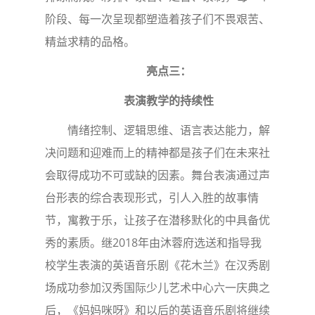
阶段、每一次呈现都塑造着孩子们不畏艰苦、
精益求精的品格。
亮点三：
表演教学的持续性
情绪控制、逻辑思维、语言表达能力，解
决问题和迎难而上的精神都是孩子们在未来社
会取得成功不可或缺的因素。舞台表演通过声
台形表的综合表现形式，引人入胜的故事情
节，寓教于乐，让孩子在潜移默化的中具备优
秀的素质。继2018年由沐蓉府选送和指导我
校学生表演的英语音乐剧《花木兰》在汉秀剧
场成功参加汉秀国际少儿艺术中心六一庆典之
后，《妈妈咪呀》和以后的英语音乐剧将继续