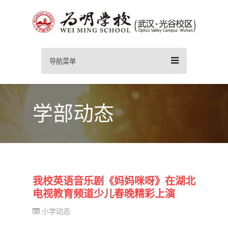
导航菜单
学部动态
我校英语音乐剧《妈妈咪呀》在湖北
电视教育频道少儿春晚精彩上演
小学动态