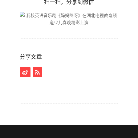
扫一扫，分享到微信
分享文章