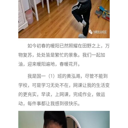
如今初春的暖阳已然照耀在田野之上，万
物复苏，处处皆是繁忙的景象。我们一起加
油，迎来暖阳遍地，春暖花开。
我是国一（1）班的黄泓澔，尽管不能到
学校，可是学习无处不在，网课让我的生活变
的更充实，早读，上网课，完成作业，做运
动，每件事都让我感到很快乐。