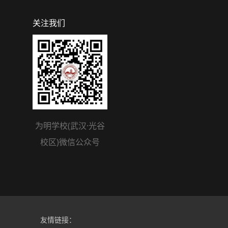
关注我们
为明学校(武汉·光谷
校区)微信公众号
友情链接：