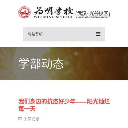
导航菜单
学部动态
我们身边的抗疫好少年——阳光灿烂
每一天
小学动态