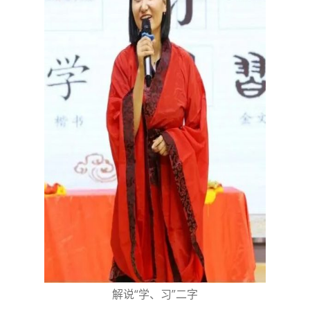
解说“学、习”二字