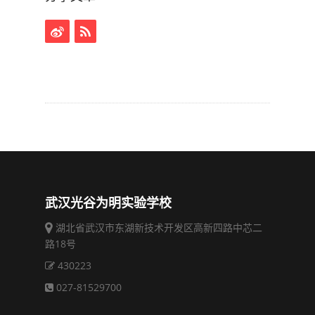
武汉光谷为明实验学校
湖北省武汉市东湖新技术开发区高新四路中芯二
路18号
430223
027-81529700