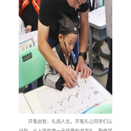
开笔启智，礼润人生。开笔礼让同学们认
识到，从入学的第一天就要知书学礼，勤奋学