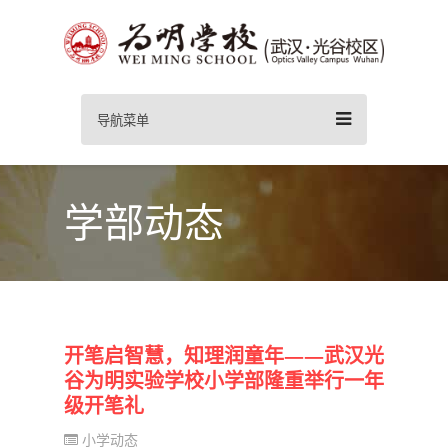
导航菜单
学部动态
开笔启智慧，知理润童年——武汉光
谷为明实验学校小学部隆重举行一年
级开笔礼
小学动态