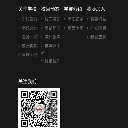
关于学校
校园动态
学部介绍
我要加入
学校简介
校园活动
优质初中
我要报名
学校文化
学部动态
精品小学
在线缴费
名师一览
媒体聚焦
我要应聘
校园掠影
自媒体中
心
管理团队
校报校刊
关注我们