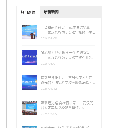
最新新闻
热门新闻
回望耕耘收硕果 同心奋进谱华章
——武汉光谷为明实验学校隆重举…
2026/07/08
凝心聚力担使命 实干争先谱新篇
——武汉光谷为明实验学校召开2…
2026/03/01
深耕光谷沃土，共育时代英才！武
汉光谷为明实验学校高峰论坛擘画…
2026/01/12
深耕追光路 奋楫育才章——武汉光
谷为明实验学校隆重举行202…
2025/07/05