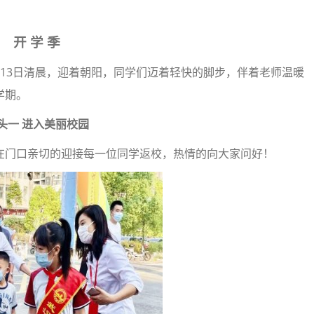
开 学 季
13日清晨，迎着朝阳，同学们迈着轻快的脚步，伴着老师温暖
学期。
头一 进入美丽校园
在门口亲切的迎接每一位同学返校，热情的向大家问好！