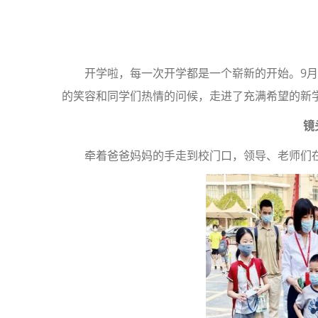
开学啦，每一次开学都是一个崭新的开始。9月
的笑容和同学们热情的问候，走进了充满希望的新
镜
牵着爸爸妈妈的手走到校门口，领导、老师们