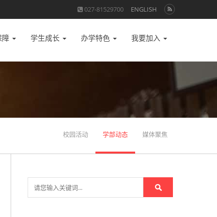
027-81529700
ENGLISH
保障
学生成长
办学特色
我要加入
校园活动
学部动态
媒体聚焦