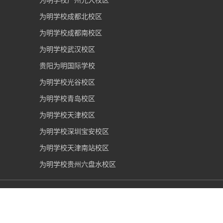
为明学校成都北校区
为明学校成都南校区
为明学校武汉校区
贵阳为明国际学校
为明学校光谷校区
为明学校青岛校区
为明学校天津校区
为明学校深圳宝安校区
为明学校天津南站校区
为明学校贵州六盘水校区
武汉光谷为明实验学校
2006-2026 版权所有 |
鄂ICP备
19013503号-1
|
鄂公网安备 42011202000280号