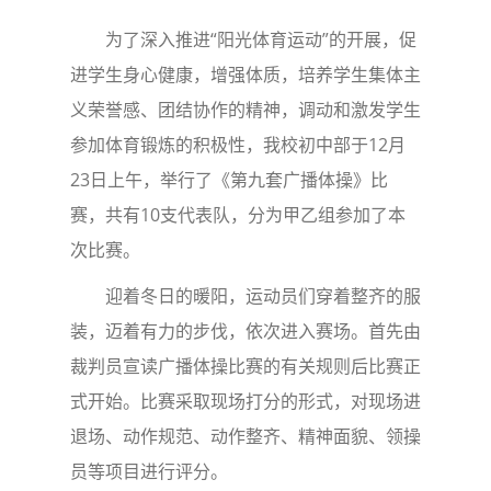
为了深入推进“阳光体育运动”的开展，促
进学生身心健康，增强体质，培养学生集体主
义荣誉感、团结协作的精神，调动和激发学生
参加体育锻炼的积极性，我校初中部于12月
23日上午，举行了《第九套广播体操》比
赛，共有10支代表队，分为甲乙组参加了本
次比赛。
迎着冬日的暖阳，运动员们穿着整齐的服
装，迈着有力的步伐，依次进入赛场。首先由
裁判员宣读广播体操比赛的有关规则后比赛正
式开始。比赛采取现场打分的形式，对现场进
退场、动作规范、动作整齐、精神面貌、领操
员等项目进行评分。