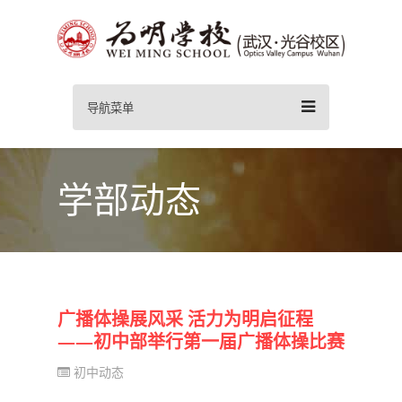
导航菜单
学部动态
广播体操展风采 活力为明启征程
——初中部举行第一届广播体操比赛
初中动态