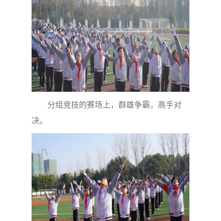
分组竞技的赛场上，群雄争霸，高手对
决。