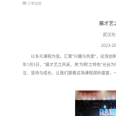
小学动态
展才艺
武汉光
2023
以多元课程为弦，汇聚“兴趣与热爱”，这场创
年1月5日，“展才艺之风采，亮‘为明’之特色”光
注、坚持与成长，让我们跟着这场课程视听盛宴，