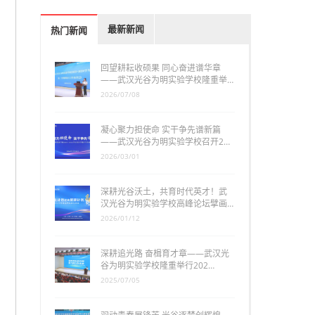
最新新闻
热门新闻
回望耕耘收硕果 同心奋进谱华章
——武汉光谷为明实验学校隆重举…
2026/07/08
凝心聚力担使命 实干争先谱新篇
——武汉光谷为明实验学校召开2…
2026/03/01
深耕光谷沃土，共育时代英才！武
汉光谷为明实验学校高峰论坛擘画…
2026/01/12
深耕追光路 奋楫育才章——武汉光
谷为明实验学校隆重举行202…
2025/07/05