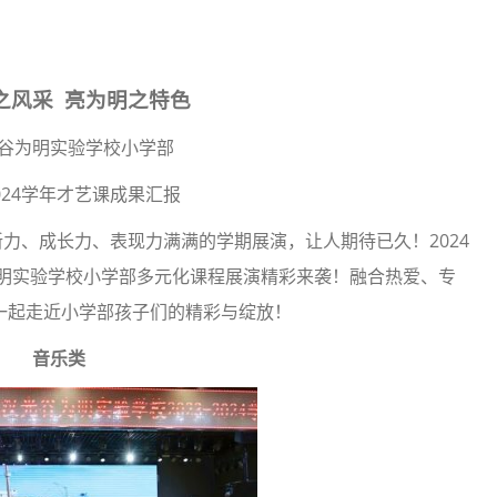
之风采 亮为明之特色
谷为明实验学校小学部
-2024学年才艺课成果汇报
新力、成长力、表现力满满的学期展演，让人期待已久！2024
谷为明实验学校小学部多元化课程展演精彩来袭！融合热爱、专
一起走近小学部孩子们的精彩与绽放！
音乐类