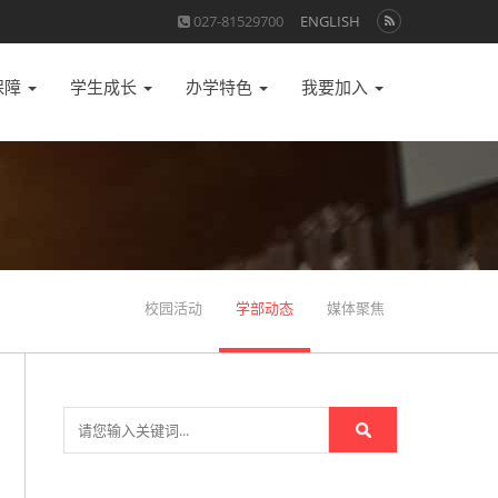
027-81529700
ENGLISH
保障
学生成长
办学特色
我要加入
校园活动
学部动态
媒体聚焦