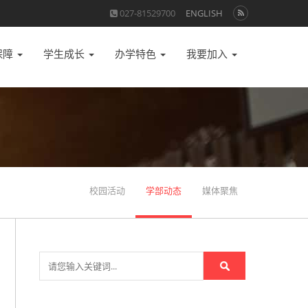
027-81529700
ENGLISH
保障
学生成长
办学特色
我要加入
校园活动
学部动态
媒体聚焦