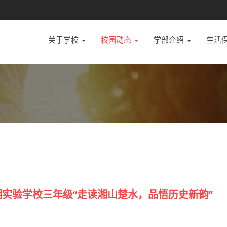
关于学校
校园动态
学部介绍
生活
明实验学校三年级“走读湘山楚水，品悟历史新韵”