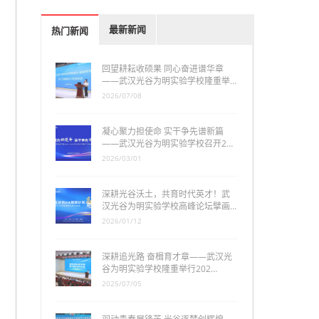
最新新闻
热门新闻
回望耕耘收硕果 同心奋进谱华章
——武汉光谷为明实验学校隆重举…
2026/07/08
凝心聚力担使命 实干争先谱新篇
——武汉光谷为明实验学校召开2…
2026/03/01
深耕光谷沃土，共育时代英才！武
汉光谷为明实验学校高峰论坛擘画…
2026/01/12
深耕追光路 奋楫育才章——武汉光
谷为明实验学校隆重举行202…
2025/07/05