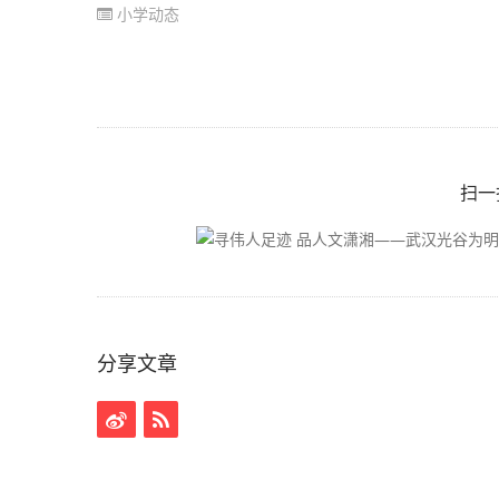
小学动态
扫一
分享文章