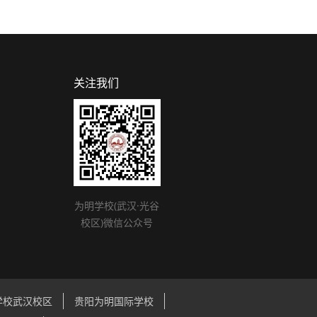
关注我们
为明学校(武汉·光谷
校区)微信公众号
学校武汉校区
贵阳为明国际学校