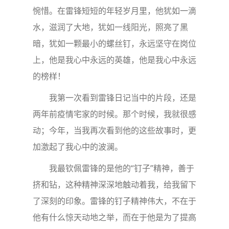
惋惜。在雷锋短短的年轻岁月里，他犹如一滴
水，滋润了大地，犹如一线阳光，照亮了黑
暗，犹如一颗最小的螺丝钉，永远坚守在岗位
上，他是我心中永远的英雄，他是我心中永远
的榜样！
我第一次看到雷锋日记当中的片段，还是
两年前疫情宅家的时候。那个时候，我就很感
动；今年，当我再次看到他的这些故事时，更
加激起了我心中的波澜。
我最钦佩雷锋的是他的“钉子”精神，善于
挤和钻，这种精神深深地触动着我，给我留下
了深刻的印象。雷锋的钉子精神伟大，不在于
他有什么惊天动地之举，而在于他是为了提高