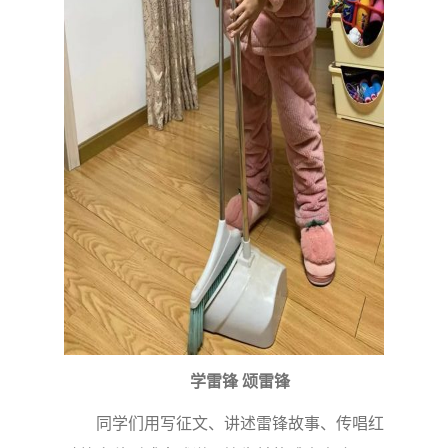
学雷锋 颂雷锋
同学们用写征文、讲述雷锋故事、传唱红