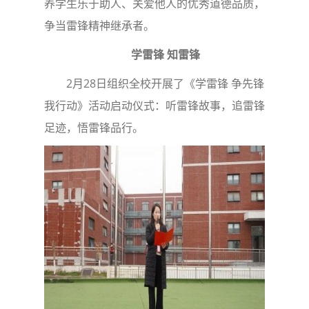
养学生乐于助人、关爱他人的优秀道德品质，
争当雷锋精神继承者。
学雷锋 知雷锋
2月28日组织全校开展了《学雷锋 争先锋
我行动》活动启动仪式：听雷锋故事，追雷锋
足迹，悟雷锋品行。