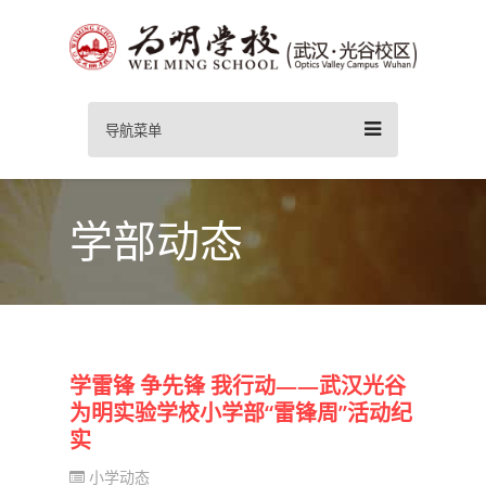
导航菜单
学部动态
学雷锋 争先锋 我行动——武汉光谷
为明实验学校小学部“雷锋周”活动纪
实
小学动态