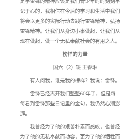
是学雷锋的精神应该是我们青少年时时刻刻牢
记于心的，我相信在今后的学习和生活中我们
将会以更多的实际行动去践行雷锋精神，弘扬
雷锋精神。让我们从身边小事做起，让我们从
现在做起，做一个无私奉献社会的有用之人。
榜样的力量
国六（2）班 王睿琳
有人问我，谁是我的榜样？我说：雷锋。
雷锋已经离开我们整整60年了，但是每
每看到雷锋那些日记里的金句，我仍然心潮澎
湃。
我曾经为了他的艰苦朴素而感叹，也曾经
为了他的无私奉献而动容，更为了他的牺牲而