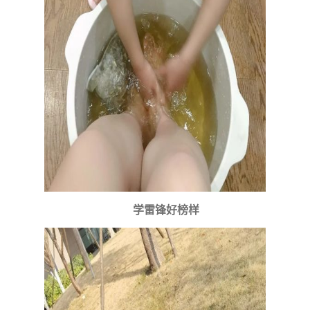
学雷锋好榜样