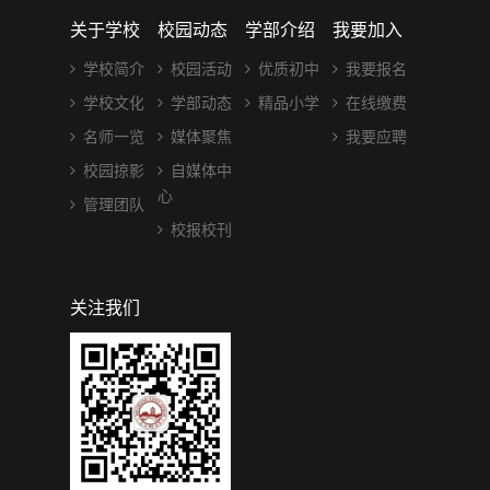
关于学校
校园动态
学部介绍
我要加入
学校简介
校园活动
优质初中
我要报名
学校文化
学部动态
精品小学
在线缴费
名师一览
媒体聚焦
我要应聘
校园掠影
自媒体中
心
管理团队
校报校刊
关注我们