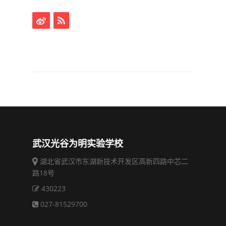
武汉光谷为明实验学校
湖北省武汉市东湖新技术开发区高新四路中芯二
路18号
430223
027-81529700