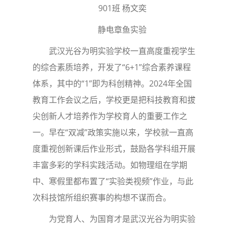
901班 杨文奕
静电章鱼实验
武汉光谷为明实验学校一直高度重视学生
的综合素质培养，开发了“6+1”综合素养课程
体系，其中的“1”即为科创精神。2024年全国
教育工作会议之后，学校更是把科技教育和拔
尖创新人才培养作为学校育人的重要工作之
一。早在“双减”政策实施以来，学校就一直高
度重视创新课后作业形式，鼓励各学科组开展
丰富多彩的学科实践活动。如物理组在学期
中、寒假里都布置了“实验类视频”作业，与此
次科技馆所组织赛事的构想不谋而合。
为党育人、为国育才是武汉光谷为明实验