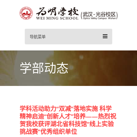
导航菜单
学部动态
学科活动助力“双减”落地实施 科学
精神启迪“创新人才”培养——热烈祝
贺我校获评湖北省科技馆“线上实验
挑战赛”优秀组织单位