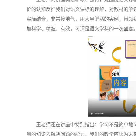
价的认知反推我们对语文课标的理解，对教材的解
实际结合，非常接地气，用大量鲜活的实例，带领
加科学、精准、有效，可谓是语文学科的一次盛宴
王老师还在讲座中特别指出：学习不是简单地
到的知识去解决问题的能力，我们的教学应该为未