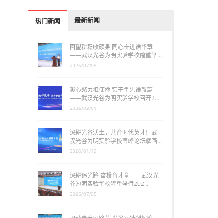
最新新闻
热门新闻
回望耕耘收硕果 同心奋进谱华章
——武汉光谷为明实验学校隆重举…
2026/07/08
凝心聚力担使命 实干争先谱新篇
——武汉光谷为明实验学校召开2…
2026/03/01
深耕光谷沃土，共育时代英才！武
汉光谷为明实验学校高峰论坛擘画…
2026/01/12
深耕追光路 奋楫育才章——武汉光
谷为明实验学校隆重举行202…
2025/07/05