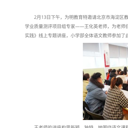
2月13日下午，为明教育特邀请北京市海淀区
学业质量测评项目组专家——王化英老师，为老师
实践》线上专题讲座，小学部全体语文教师参加了
王老师的讲座构思新颖、独特，她围绕语文课