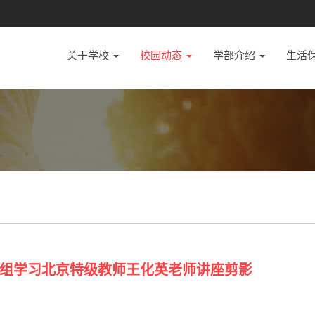
关于学校
校园动态
学部介绍
生活
组学习北京特级教师王化英老师讲座剪影