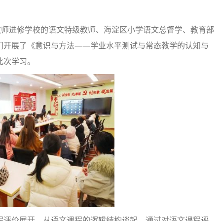
教师进修学校的语文特级教师、海淀区小学语文总督学、教育部
们开展了《意识与方法——学业水平测试与常态教学的认知与
此次学习。
程评价展开，从语文课程的逻辑结构谈起，通过对语文课程评