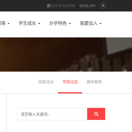
027-81529700
ENGLISH
保障
学生成长
办学特色
我要加入
校园活动
学部动态
媒体聚焦