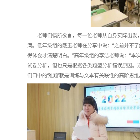
老师们畅所欲言，每一位老师从自身实际出发
满。低年级组的戴玉老师在分享中说：“之前并不
得体会才清楚明白。”高年级组的李洁老师说：“本
试卷分析，但也只是根据各类题型分析错误原因。
们口中的‘难题’就是训练与文本有关联性的高阶思维