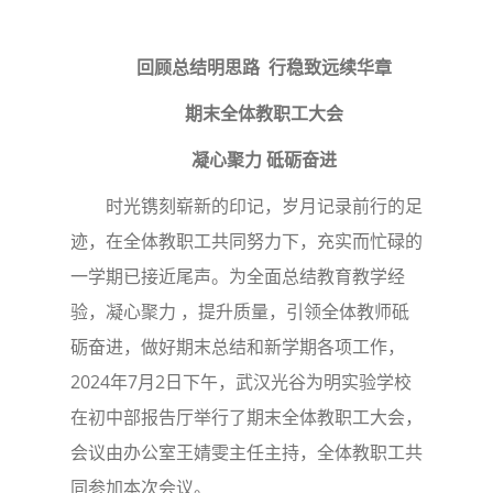
回顾总结明思路 行稳致远续华章
期末全体教职工大会
凝心聚力 砥砺奋进
时光镌刻崭新的印记，岁月记录前行的足
迹，在全体教职工共同努力下，充实而忙碌的
一学期已接近尾声。为全面总结教育教学经
验，凝心聚力 ，提升质量，引领全体教师砥
砺奋进，做好期末总结和新学期各项工作，
2024年7月2日下午，武汉光谷为明实验学校
在初中部报告厅举行了期末全体教职工大会，
会议由办公室王婧雯主任主持，全体教职工共
同参加本次会议。