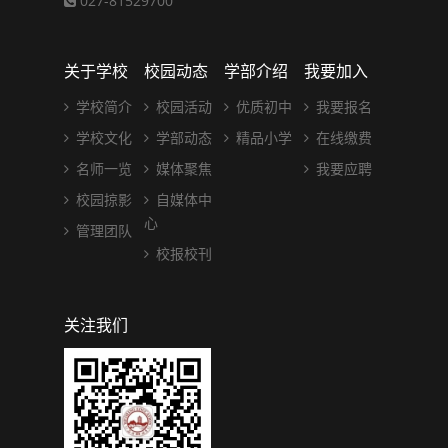
027-81529700
关于学校
校园动态
学部介绍
我要加入
学校简介
校园活动
优质初中
我要报名
学校文化
学部动态
精品小学
在线缴费
名师一览
媒体聚焦
我要应聘
校园掠影
自媒体中
心
管理团队
校报校刊
关注我们