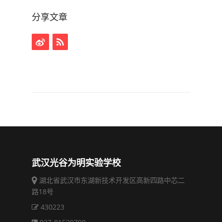
分享文章
武汉光谷为明实验学校
湖北省武汉市东湖新技术开发区高新四路中芯二
路18号
430223