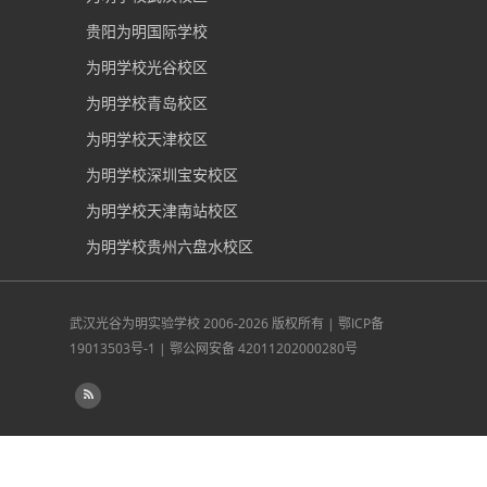
贵阳为明国际学校
为明学校光谷校区
为明学校青岛校区
为明学校天津校区
为明学校深圳宝安校区
为明学校天津南站校区
为明学校贵州六盘水校区
武汉光谷为明实验学校
2006-2026 版权所有 |
鄂ICP备
19013503号-1
|
鄂公网安备 42011202000280号