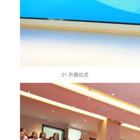
01 升旗仪式