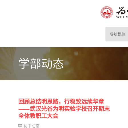
导航菜单
学部动态
回顾总结明思路，行稳致远续华章
——武汉光谷为明实验学校召开期末
全体教职工大会
初中动态