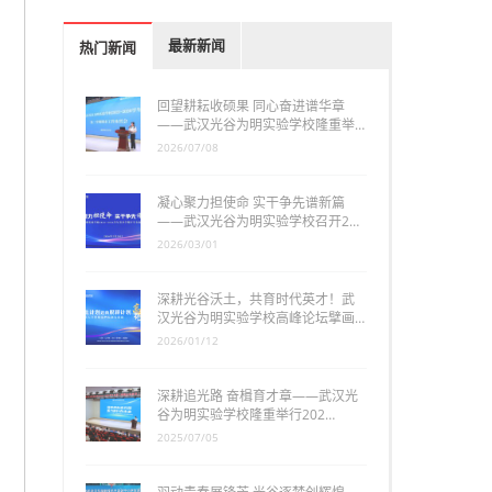
最新新闻
热门新闻
回望耕耘收硕果 同心奋进谱华章
——武汉光谷为明实验学校隆重举…
2026/07/08
凝心聚力担使命 实干争先谱新篇
——武汉光谷为明实验学校召开2…
2026/03/01
深耕光谷沃土，共育时代英才！武
汉光谷为明实验学校高峰论坛擘画…
2026/01/12
深耕追光路 奋楫育才章——武汉光
谷为明实验学校隆重举行202…
2025/07/05