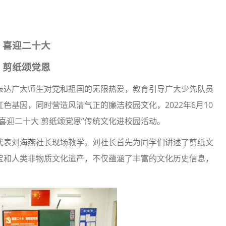
喜迎二十大
剪纸颂党恩
表达广大师生对党和祖国的无限热爱，教育引导广大少先队员
色基因，同时营造风清气正的廉洁校园文化，2022年6月10
喜迎二十大 剪纸颂党恩”传统文化进校园活动。
代表刘海燕社长现场教学。刘社长首先为同学们讲述了剪纸文
宝和人类非物质文化遗产，不仅蕴涵了丰富的文化历史信息，