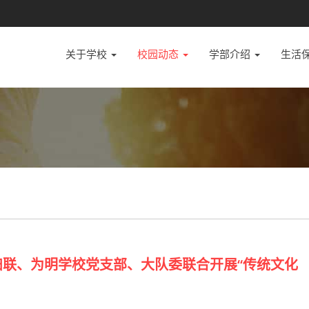
关于学校
校园动态
学部介绍
生活
妇联、为明学校党支部、大队委联合开展“传统文化