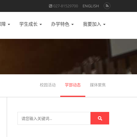
027-81529700
ENGLISH
保障
学生成长
办学特色
我要加入
校园活动
学部动态
媒体聚焦