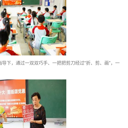
导下，通过一双双巧手、一把把剪刀经过“折、剪、画”，一