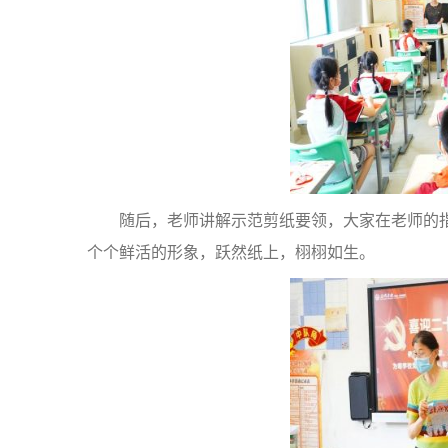
随后，老师讲解示范剪纸要领，大家在老师的指
个个鲜活的形象，跃然纸上，栩栩如生。