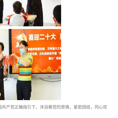
国共产党正确指引下，沐浴着党的恩情，紧密团结，同心欢