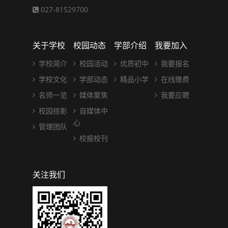
027-81529700
关于学校
校园动态
学部介绍
我要加入
学校简介
校园活动
优质初中
我要报名
学校文化
学部动态
精品小学
在线缴费
名师一览
媒体聚焦
我要应聘
校园掠影
自媒体中
心
管理团队
校报校刊
关注我们