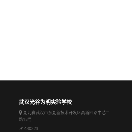
武汉光谷为明实验学校
湖北省武汉市东湖新技术开发区高新四路中芯二
路18号
430223