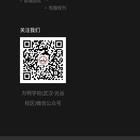
管理团队
校报校刊
关注我们
为明学校(武汉·光谷
校区)微信公众号