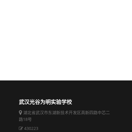
武汉光谷为明实验学校
湖北省武汉市东湖新技术开发区高新四路中芯二
路18号
430223