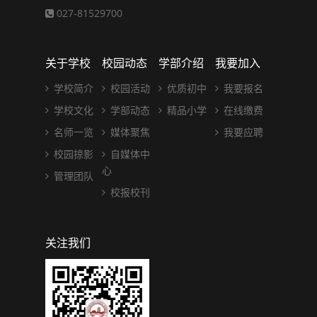
027-81529700
关于学校
校园动态
学部介绍
我要加入
学校简介
校园活动
优质初中
我要报名
学校文化
学部动态
精品小学
在线缴费
名师一览
媒体聚焦
我要应聘
校园掠影
自媒体中
心
管理团队
校报校刊
关注我们