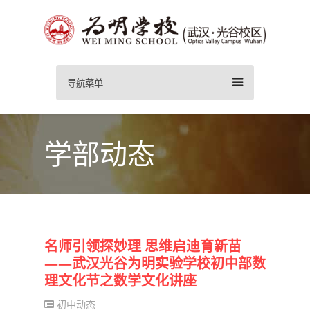
导航菜单
学部动态
名师引领探妙理 思维启迪育新苗
——武汉光谷为明实验学校初中部数
理文化节之数学文化讲座
初中动态