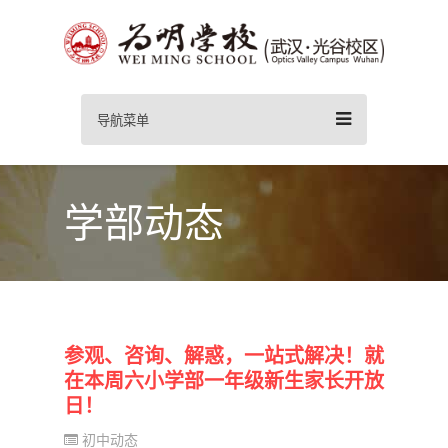
导航菜单
学部动态
参观、咨询、解惑，一站式解决！就
在本周六小学部一年级新生家长开放
日！
初中动态