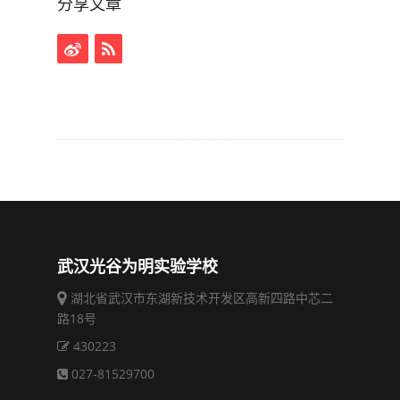
分享文章
武汉光谷为明实验学校
湖北省武汉市东湖新技术开发区高新四路中芯二
路18号
430223
027-81529700