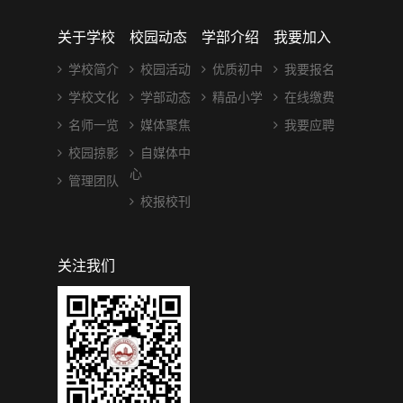
关于学校
校园动态
学部介绍
我要加入
学校简介
校园活动
优质初中
我要报名
学校文化
学部动态
精品小学
在线缴费
名师一览
媒体聚焦
我要应聘
校园掠影
自媒体中
心
管理团队
校报校刊
关注我们