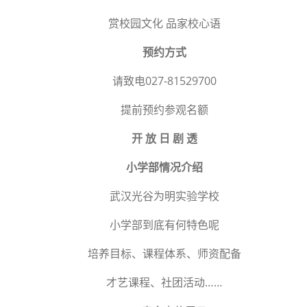
赏校园文化 品家校心语
预约方式
请致电027-81529700
提前预约参观名额
开 放 日 剧 透
小学部情况介绍
武汉光谷为明实验学校
小学部到底有何特色呢
培养目标、课程体系、师资配备
才艺课程、社团活动……