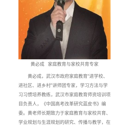
黄必成 家庭教育与家校共育专家
黄必成，武汉市政府家庭教育“进学校、
进社区、进乡村”讲师团专家，学习方法与学
习习惯培养教练，武汉市家庭教育师资培训项
目负责人，《中国高考改革研究蓝皮书》编
委。黄老师长期致力于家庭教育与家校共育、
学业规划与生涯规划的研究、传播与教学，在