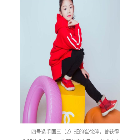
四号选手国三（2）班的崔徐萍，曾获得