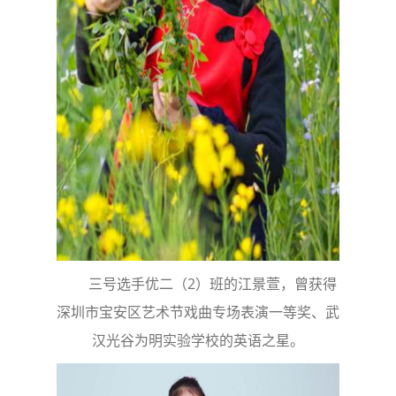
三号选手优二（2）班的江景萱，曾获得
深圳市宝安区艺术节戏曲专场表演一等奖、武
汉光谷为明实验学校的英语之星。