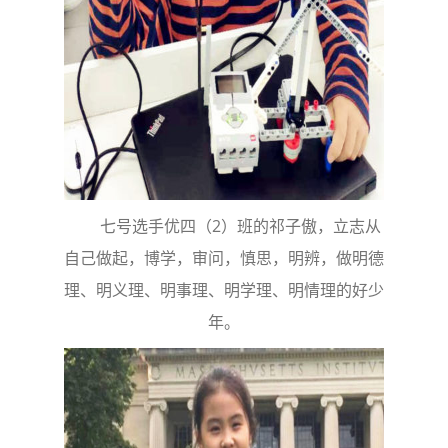
七号选手优四（2）班的祁子傲，立志从
自己做起，博学，审问，慎思，明辨，做明德
理、明义理、明事理、明学理、明情理的好少
年。