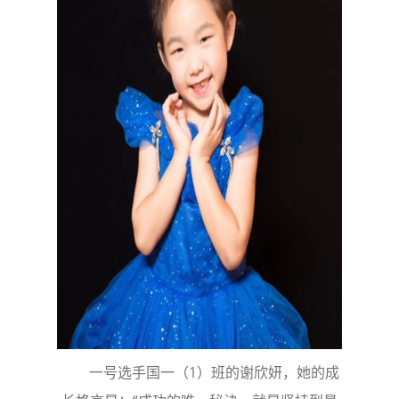
一号选手国一（1）班的谢欣妍，她的成