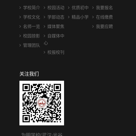
学校简介
校园活动
优质初中
我要报名
学校文化
学部动态
精品小学
在线缴费
名师一览
媒体聚焦
我要应聘
校园掠影
自媒体中
心
管理团队
校报校刊
关注我们
为明学校(武汉·光谷