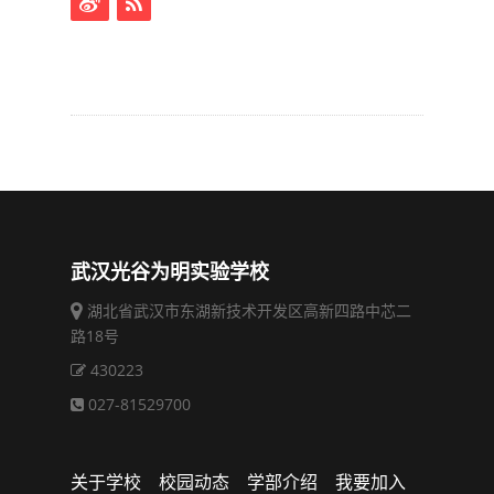
武汉光谷为明实验学校
湖北省武汉市东湖新技术开发区高新四路中芯二
路18号
430223
027-81529700
关于学校
校园动态
学部介绍
我要加入