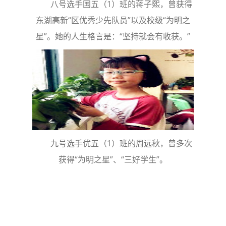
八号选手国五（1）班的蒋子熙，曾获得
东湖高新“区优秀少先队员”以及校级“为明之
星”。她的人生格言是：“坚持就会有收获。”
九号选手优五（1）班的周远秋，曾多次
获得“为明之星”、“三好学生”。