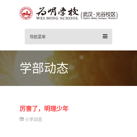
导航菜单
学部动态
厉害了，明理少年
小学动态