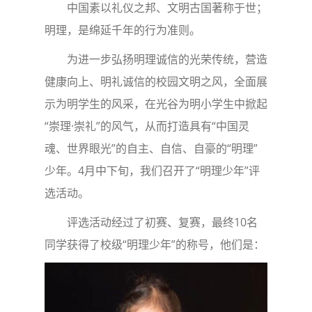
中国素以礼仪之邦、文明古国著称于世；
明理，是绵延千年的行为准则。
为进一步弘扬明理诚信的光荣传统，营造
健康向上、明礼诚信的校园文明之风，全面展
示为明学生的风采，在光谷为明小学生中掀起
“崇理·崇礼”的风气，从而打造具有“中国灵
魂、世界眼光”的自主、自信、自豪的“明理”
少年。4月中下旬，我们召开了“明理少年”评
选活动。
评选活动经过了初赛、复赛，最终10名
同学获得了校级“明理少年”的称号，他们是：