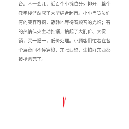
台。不一会儿，近百个小摊位分列排开，整个
教学楼俨然成了大型综合超市。小小售货员们
有的笑容可掬，静静地等待着顾客的光临；有
的热情似火主动推销，搞起了大削价、大促
销，买一赠一，低价处理。小顾客们忙着在各
个展台间不停穿梭，东张西望，生怕好东西都
被抢购完了。