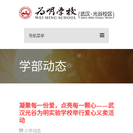
导航菜单
学部动态
凝聚每一份爱，点亮每一颗心——武
汉光谷为明实验学校举行爱心义卖活
动
小学动态