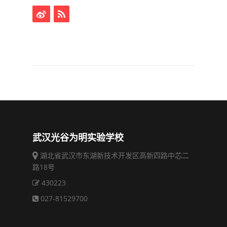
武汉光谷为明实验学校
湖北省武汉市东湖新技术开发区高新四路中芯二
路18号
430223
027-81529700