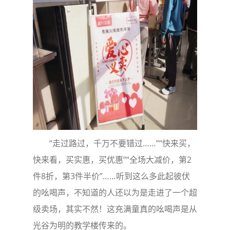
“走过路过，千万不要错过……”“快来买，
快来看，买实惠，买优惠”“全场大减价，第2
件8折，第3件半价”……听到这么多此起彼伏
的吆喝声，不知道的人还以为是走进了一个超
级卖场，其实不然！这充满童真的吆喝声是从
光谷为明的教学楼传来的。