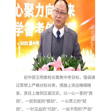
初中部王明章校长聚焦中考目标，强调通
过思想上严格对标对表，措施上突出精细精
准，责任上做到压紧压实，以一心一意的“真
劲”、一抓到底的“狠劲”、 一以贯之的“韧
劲”、 一针见血的“巧劲”、 一丝不苟的“严劲”