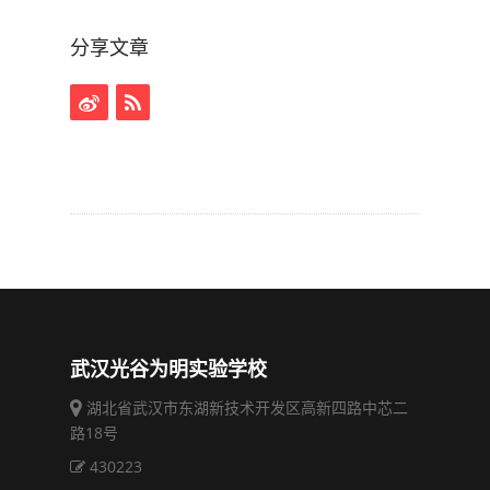
分享文章
武汉光谷为明实验学校
湖北省武汉市东湖新技术开发区高新四路中芯二
路18号
430223