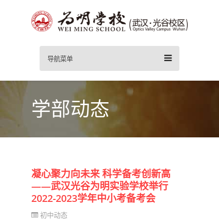
导航菜单
学部动态
凝心聚力向未来 科学备考创新高
——武汉光谷为明实验学校举行
2022-2023学年中小考备考会
初中动态