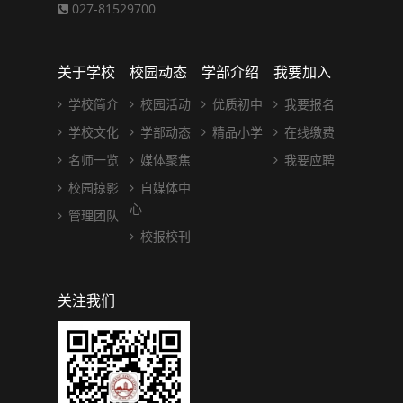
027-81529700
关于学校
校园动态
学部介绍
我要加入
学校简介
校园活动
优质初中
我要报名
学校文化
学部动态
精品小学
在线缴费
名师一览
媒体聚焦
我要应聘
校园掠影
自媒体中
心
管理团队
校报校刊
关注我们