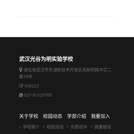
武汉光谷为明实验学校
湖北省武汉市东湖新技术开发区高新四路中芯二
路18号
430223
027-81529700
关于学校
校园动态
学部介绍
我要加入
学校简介
校园活动
优质初中
我要报名