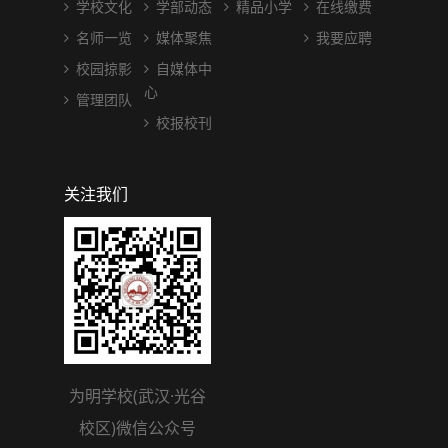
学校文化
学部动态
精品小学
在线缴费
名师一览
媒体聚焦
我要应聘
校园掠影
自媒体中
心
管理团队
校报校刊
关注我们
为明学校(武汉·光谷
校区)微信公众号