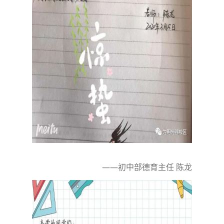
——初中部德育主任 陈龙