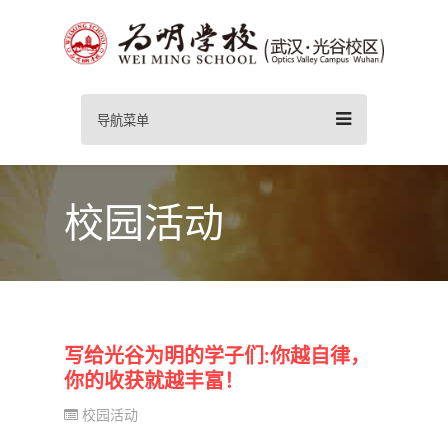
导航菜单
校园活动
写给光谷为明的学子们:你越自律，
你的收获就越丰富！
校园活动