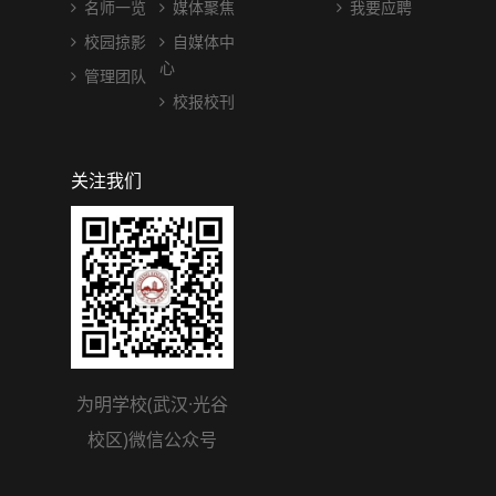
名师一览
媒体聚焦
我要应聘
校园掠影
自媒体中
心
管理团队
校报校刊
关注我们
为明学校(武汉·光谷
校区)微信公众号