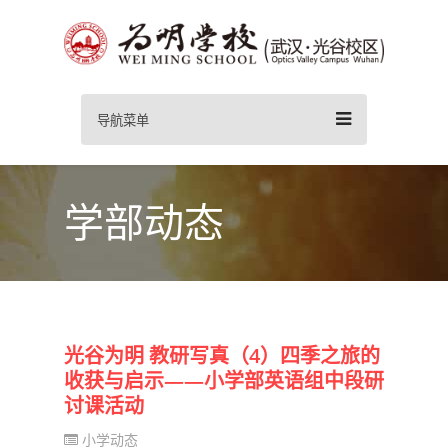
导航菜单
学部动态
光谷为明 教研写真（4）四季之旅的
收获与启示——小学部英语组中段研
讨课活动
小学动态