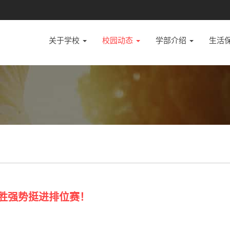
关于学校
校园动态
学部介绍
生活
全胜强势挺进排位赛！