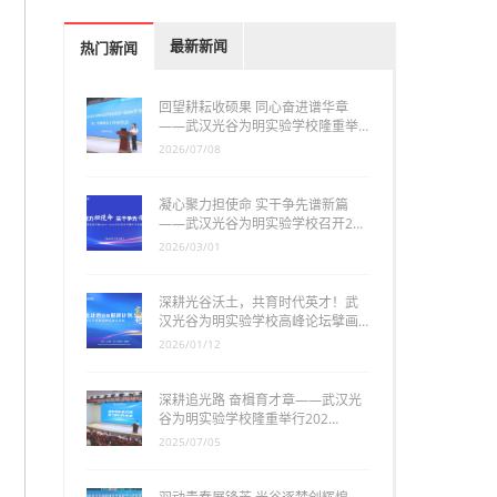
最新新闻
热门新闻
回望耕耘收硕果 同心奋进谱华章
——武汉光谷为明实验学校隆重举…
2026/07/08
凝心聚力担使命 实干争先谱新篇
——武汉光谷为明实验学校召开2…
2026/03/01
深耕光谷沃土，共育时代英才！武
汉光谷为明实验学校高峰论坛擘画…
2026/01/12
深耕追光路 奋楫育才章——武汉光
谷为明实验学校隆重举行202…
2025/07/05