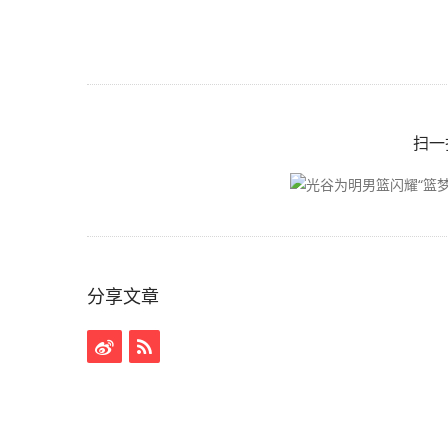
扫一
分享文章