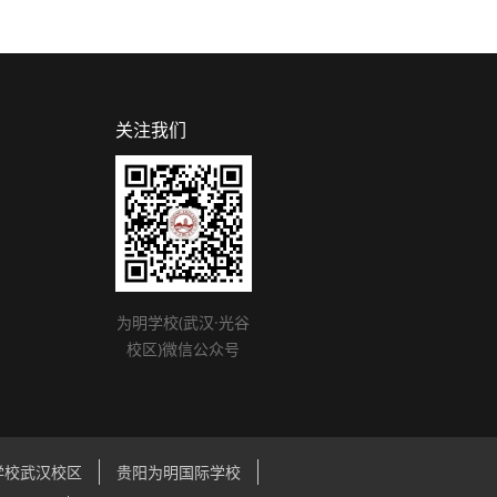
关注我们
为明学校(武汉·光谷
校区)微信公众号
学校武汉校区
贵阳为明国际学校