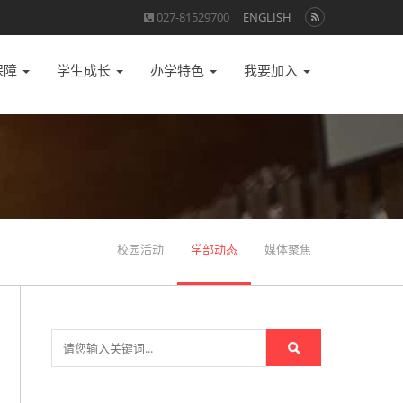
027-81529700
ENGLISH
保障
学生成长
办学特色
我要加入
校园活动
学部动态
媒体聚焦