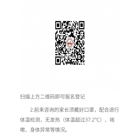
扫描上方二维码即可报名登记
2.前来咨询的家长须戴好口罩，配合进行
体温检测，无发热（体温超过37.2℃）、咳
嗽、身体异常等情况。