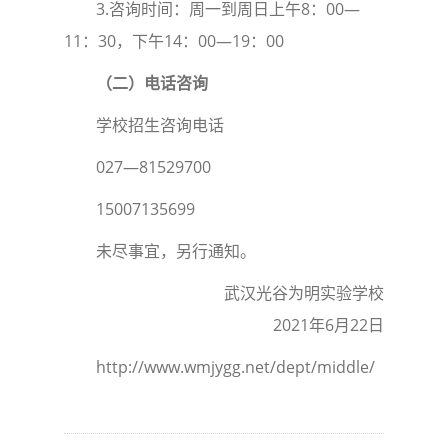
3.咨询时间：周一到周日上午8：00—
11：30，下午14：00—19：00
（二）电话咨询
学校招生咨询电话
027—81529700
15007135699
未尽事宜，另行通知。
武汉光谷为明实验学校
2021年6月22日
http://www.wmjygg.net/dept/middle/