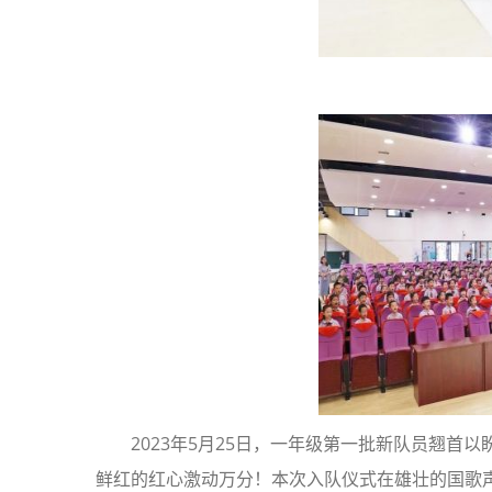
2023年5月25日，一年级第一批新队员翘首
鲜红的红心激动万分！本次入队仪式在雄壮的国歌