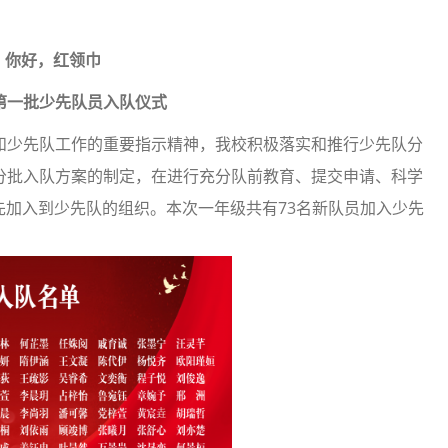
你好，红领巾
年第一批少先队员入队仪式
和少先队工作的重要指示精神，我校积极落实和推行少先队分
分批入队方案的制定，在进行充分队前教育、提交申请、科学
先加入到少先队的组织。本次一年级共有73名新队员加入少先