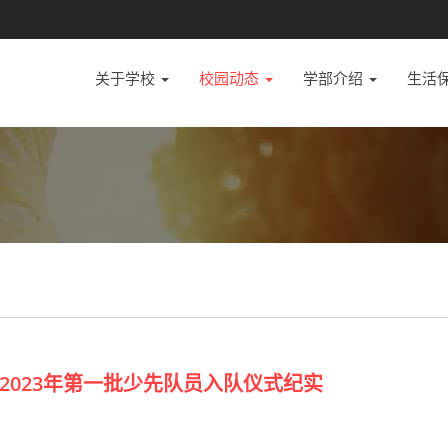
关于学校
校园动态
学部介绍
生活
023年第一批少先队员入队仪式纪实