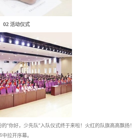
02 活动仪式
以盼的“你好，少先队”入队仪式终于来啦！火红的队旗高高飘扬！
声中拉开序幕。