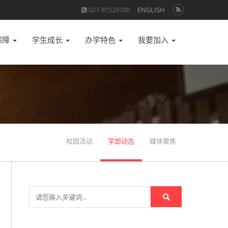
027-81529700
ENGLISH
保障
学生成长
办学特色
我要加入
校园活动
学部动态
媒体聚焦