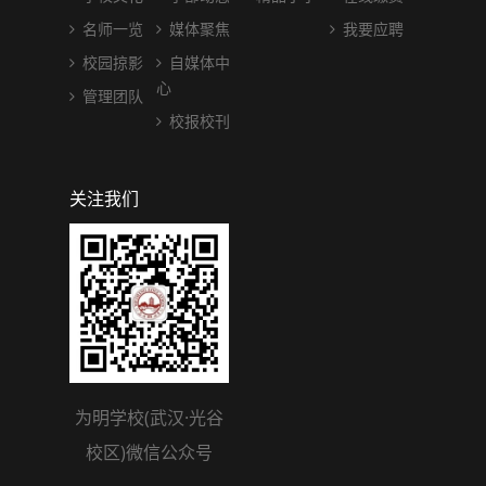
名师一览
媒体聚焦
我要应聘
校园掠影
自媒体中
心
管理团队
校报校刊
关注我们
为明学校(武汉·光谷
校区)微信公众号