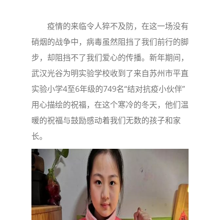
疫情的来临令人猝不及防，在这一场没有
硝烟的战争中，病毒虽然阻挡了我们前行的脚
步，却阻挡不了我们爱心的传播。新年期间，
武汉光谷为明实验学校收到了来自苏州市平直
实验小学4至6年级的749名“结对抗疫小伙伴”
用心描绘的祝福，在这个寒冷的冬天，他们温
暖的祝福与鼓励感动着我们无数的孩子和家
长。