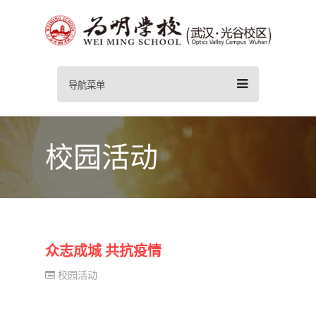
导航菜单
校园活动
众志成城 共抗疫情
校园活动