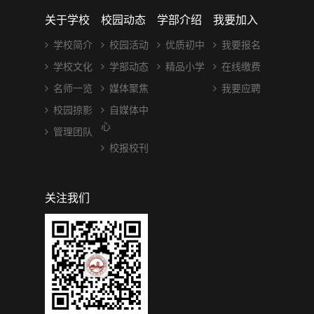
关于学校
校园动态
学部介绍
我要加入
学校简介
校园活动
优质初中
我要报名
学校文化
学部动态
精品小学
在线缴费
名师一览
媒体聚焦
我要应聘
校园掠影
自媒体中
心
管理团队
校报校刊
关注我们