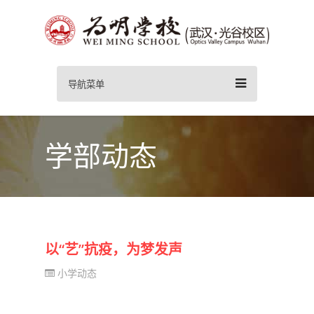
导航菜单
学部动态
以“艺”抗疫，为梦发声
小学动态