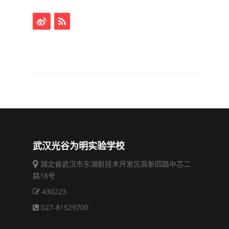
武汉光谷为明实验学校
湖北省武汉市东湖新技术开发区高新四路中芯二
路18号
430223
027-81529700