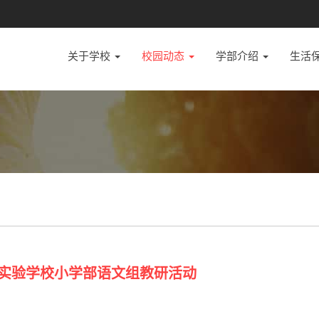
关于学校
校园动态
学部介绍
生活
为明实验学校小学部语文组教研活动