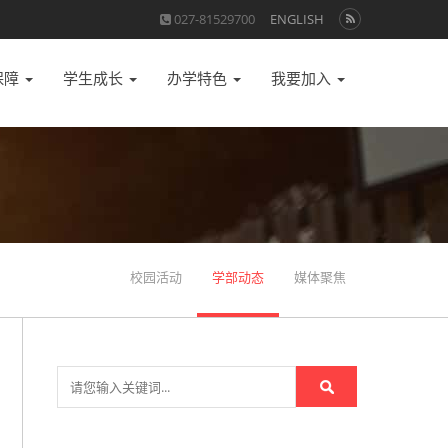
027-81529700
ENGLISH
保障
学生成长
办学特色
我要加入
校园活动
学部动态
媒体聚焦