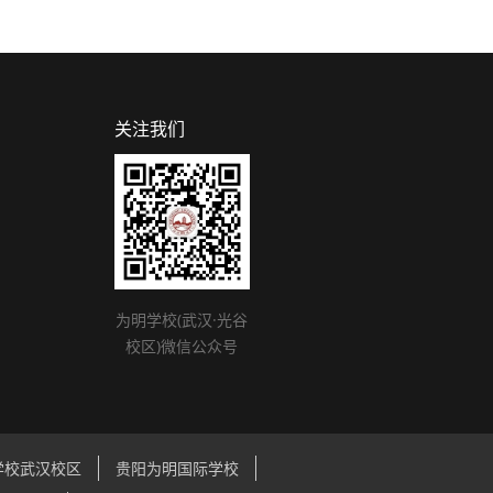
关注我们
为明学校(武汉·光谷
校区)微信公众号
学校武汉校区
贵阳为明国际学校