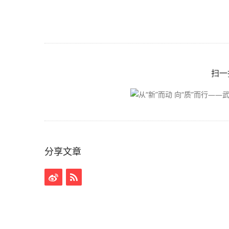
扫一
分享文章