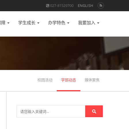
027-81529700
ENGLISH
保障
学生成长
办学特色
我要加入
校园活动
学部动态
媒体聚焦