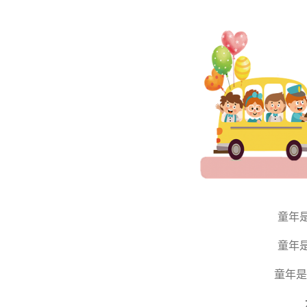
童年
童年
童年是