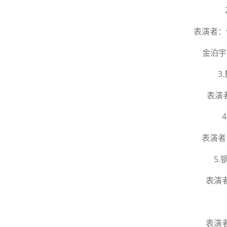
表演者：
金泊宇
3
表演
表演者
5
表演
表演