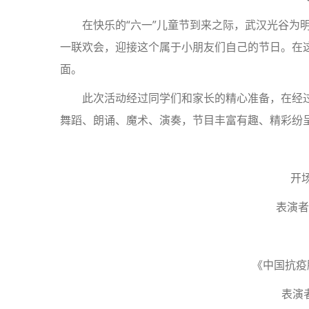
在快乐的“六一”儿童节到来之际，武汉光谷为
一联欢会，迎接这个属于小朋友们自己的节日。在
面。
此次活动经过同学们和家长的精心准备，在经
舞蹈、朗诵、魔术、演奏，节目丰富有趣、精彩纷
开
表演者
《中国抗疫
表演