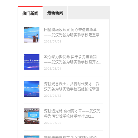
最新新闻
热门新闻
回望耕耘收硕果 同心奋进谱华章
——武汉光谷为明实验学校隆重举…
2026/07/08
凝心聚力担使命 实干争先谱新篇
——武汉光谷为明实验学校召开2…
2026/03/01
深耕光谷沃土，共育时代英才！武
汉光谷为明实验学校高峰论坛擘画…
2026/01/12
深耕追光路 奋楫育才章——武汉光
谷为明实验学校隆重举行202…
2025/07/05