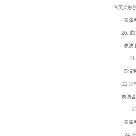
19.英文歌独唱
表演
20.
表演
2
表演
22.
表演者
2
表演
24