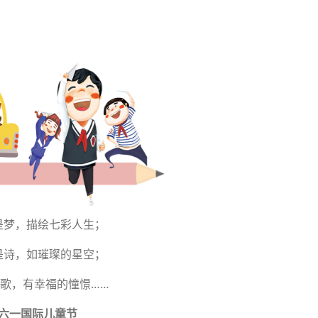
是梦，描绘七彩人生；
是诗，如璀璨的星空；
歌，有幸福的憧憬……
六一国际儿童节