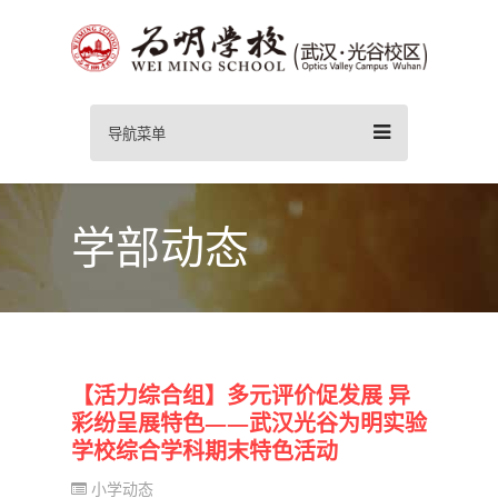
导航菜单
学部动态
【活力综合组】多元评价促发展 异
彩纷呈展特色——武汉光谷为明实验
学校综合学科期末特色活动
小学动态