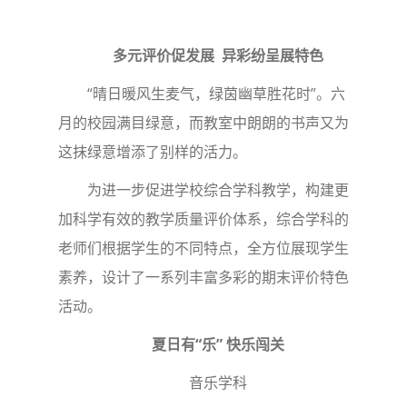
多元评价促发展
异彩纷呈展特色
“晴日暖风生麦气，绿茵幽草胜花时”。六
月的校园满目绿意，而教室中朗朗的书声又为
这抹绿意增添了别样的活力。
为进一步促进学校综合学科教学，构建更
加科学有效的教学质量评价体系，综合学科的
老师们根据学生的不同特点，全方位展现学生
素养，设计了一系列丰富多彩的期末评价特色
活动。
夏日有“乐” 快乐闯关
音乐学科