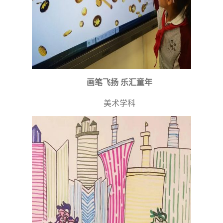
画笔飞扬 乐汇童年
美术学科