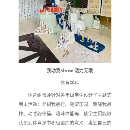
我动我Show 活力无限
体育学科
体育组教师针对各年级学生设计了主题式
期末活动：柔韧我最行、翻滚乐园、跳绳我最
棒、动感韵律操、趣味体能等，使学生们能够
认识到体育课中积极锻炼的意义，发掘自己的