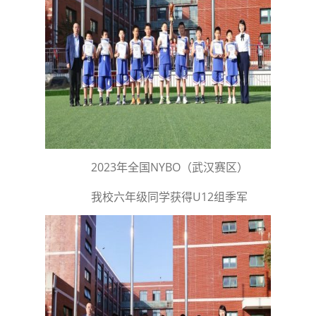
2023年全国NYBO（武汉赛区）
我校六年级同学获得U12组季军