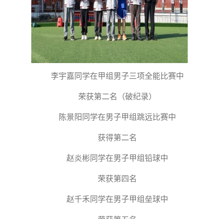
李宇嘉同学在甲组男子三项全能比赛中
荣获第二名（破纪录）
陈景阳同学在男子甲组跳远比赛中
获得第二名
赵炎彬同学在男子甲组铅球中
荣获第四名
赵千禾同学在男子甲组垒球中