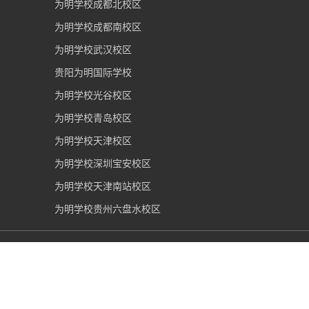
为明学校成都北校区
为明学校成都南校区
为明学校武汉校区
贵阳为明国际学校
为明学校光谷校区
为明学校青岛校区
为明学校天津校区
为明学校深圳宝安校区
为明学校天津南站校区
为明学校贵州六盘水校区
武汉光谷为明实验学校
2006-2026 版权所有 |
鄂ICP备
19013503号-1
|
鄂公网安备 42011202000280号