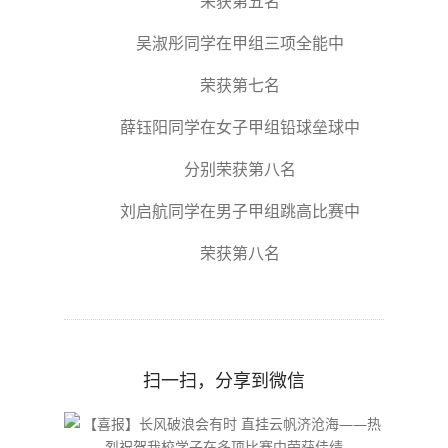
荣获第五名
吴淑彤同学在甲组三项全能中
荣获第七名
薛钰阳同学在女子甲组铅球垒球中
分别荣获第八名
刘启航同学在男子甲组跳高比赛中
荣获第八名
扫一扫，分享到微信