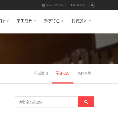
027-81529700
ENGLISH
保障
学生成长
办学特色
我要加入
校园活动
学部动态
媒体聚焦