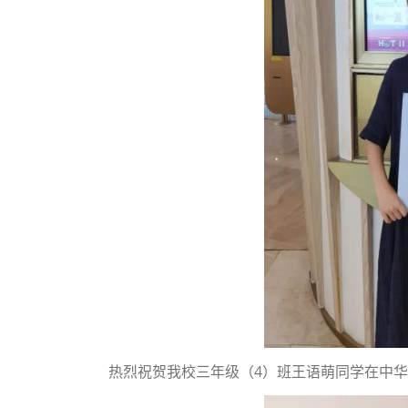
热烈祝贺我校三年级（4）班王语萌同学在中