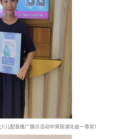
华少儿配音推广展示活动中荣获湖北省一等奖！