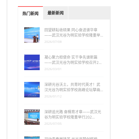
最新新闻
热门新闻
回望耕耘收硕果 同心奋进谱华章
——武汉光谷为明实验学校隆重举…
2026/07/08
凝心聚力担使命 实干争先谱新篇
——武汉光谷为明实验学校召开2…
2026/03/01
深耕光谷沃土，共育时代英才！武
汉光谷为明实验学校高峰论坛擘画…
2026/01/12
深耕追光路 奋楫育才章——武汉光
谷为明实验学校隆重举行202…
2025/07/05