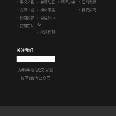
学校文化
学部动态
精品小学
在线缴费
名师一览
媒体聚焦
我要应聘
校园掠影
自媒体中
心
管理团队
校报校刊
关注我们
为明学校(武汉·光谷
校区)微信公众号