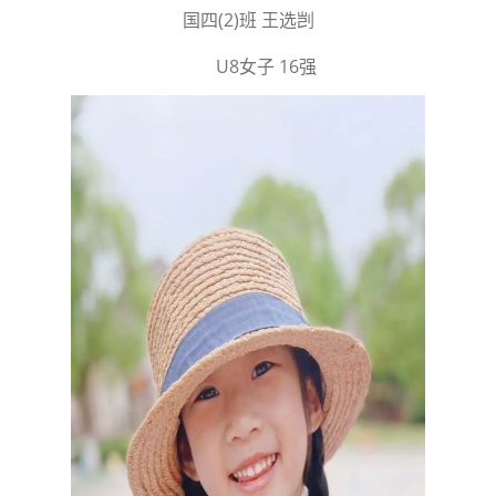
国四(2)班 王选剀
U8女子 16强