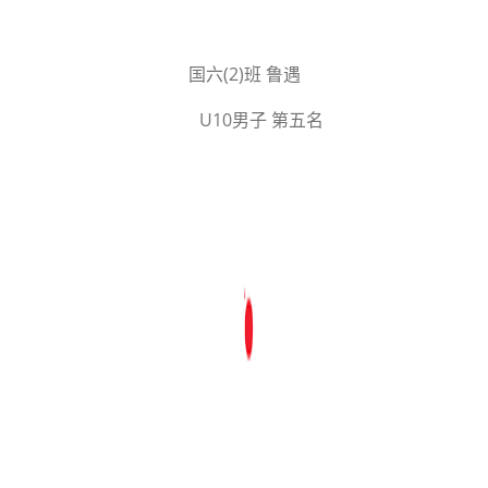
国六(2)班 鲁遇
U10男子 第五名