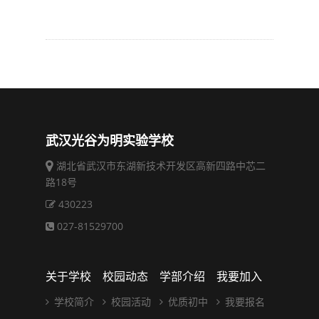
武汉光谷为明实验学校
湖北省武汉市东湖新技术开发区高新四路中芯二
路18号
430223
027-81529700
关于学校
校园动态
学部介绍
我要加入
学校简介
校园活动
优质初中
我要报名