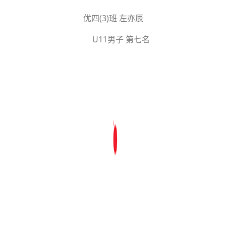
优四(3)班 左亦辰
U11男子 第七名