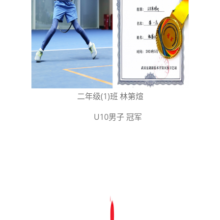
二年级(1)班 林第煊
U10男子 冠军