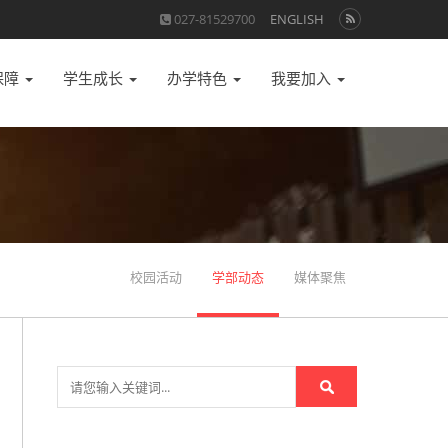
027-81529700
ENGLISH
保障
学生成长
办学特色
我要加入
校园活动
学部动态
媒体聚焦