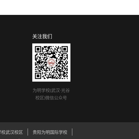
关注我们
为明学校(武汉·光谷
校区)微信公众号
学校武汉校区
贵阳为明国际学校