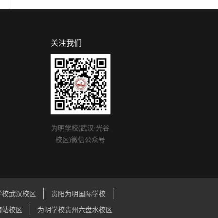
关注我们
为明学校(武汉·光谷
校区)微信公众号
学校武汉校区
贵阳为明国际学校
南站校区
为明学校贵州六盘水校区