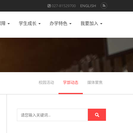
027-81529700
ENGLISH
保障
学生成长
办学特色
我要加入
校园活动
学部动态
媒体聚焦