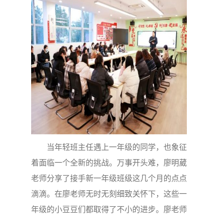
当年轻班主任遇上一年级的同学，也象征
着面临一个全新的挑战。万事开头难，廖明葳
老师分享了接手新一年级班级这几个月的点点
滴滴。在廖老师无时无刻细致关怀下，这些一
年级的小豆豆们都取得了不小的进步。廖老师