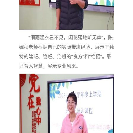
“细雨湿衣看不见，闲花落地听无声”，陈
婉秋老师根据自己的实际带班经验，展示了独
特的建班、管班、治班的“良方”和“绝招”。彰
显育人智慧，展示专业风采。