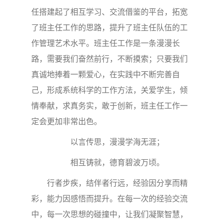
任搭建起了相互学习、交流借鉴的平台，拓宽
了班主任工作的思路，提升了班主任队伍的工
作管理艺术水平。班主任工作是一条漫漫长
路，需要我们奋然前行，不断摸索；只要我们
真诚地捧着一颗爱心，在实践中不断完善自
己，形成系统科学的工作方法，关爱学生，倾
情奉献，求真务实，敢于创新，班主任工作一
定会更加非常出色。
以言传思，漫漫学海无涯；
相互铸就，德育碧波万顷。
行者步疾，结伴者行远，经验因分享而精
彩，能力因感悟而提升。在每一次的经验交流
中，每一次思想的碰撞中，让我们凝聚智慧，