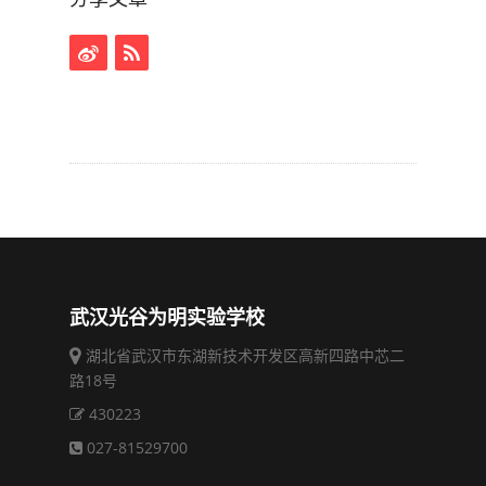
武汉光谷为明实验学校
湖北省武汉市东湖新技术开发区高新四路中芯二
路18号
430223
027-81529700