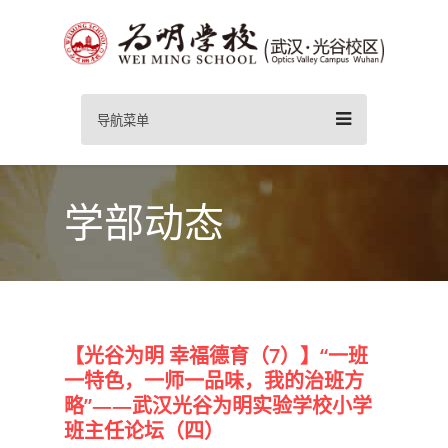
导航菜单
学部动态
【光谷为明 幸福德育（7）】“一班
一特色，一师一品味，我的治班方
略”——武汉光谷为明实验学校小学
班主任论坛（四）