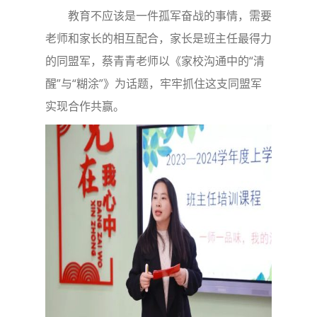
教育不应该是一件孤军奋战的事情，需要
老师和家长的相互配合，家长是班主任最得力
的同盟军，蔡青青老师以《家校沟通中的“清
醒”与“糊涂”》为话题，牢牢抓住这支同盟军
实现合作共赢。