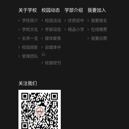
关于学校
校园动态
学部介绍
我要加入
学校简介
校园活动
优质初中
我要报名
学校文化
学部动态
精品小学
在线缴费
名师一览
媒体聚焦
我要应聘
校园掠影
自媒体中
心
管理团队
校报校刊
关注我们