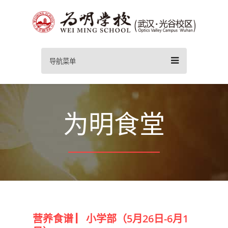
导航菜单
为明食堂
营养食谱 ▏小学部（5月26日-6月1