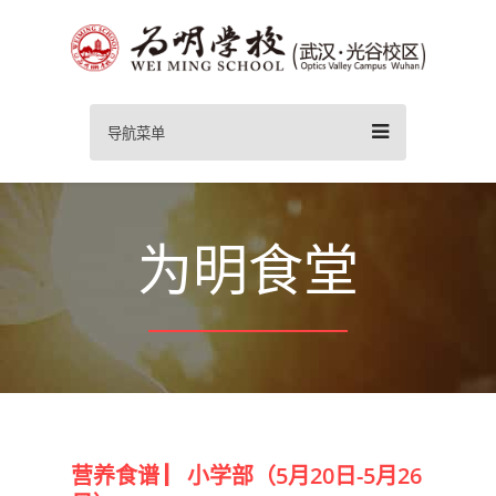
导航菜单
为明食堂
营养食谱 ▏小学部（5月20日-5月26