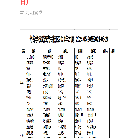
日）
为明食堂