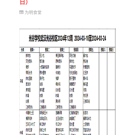
日）
为明食堂