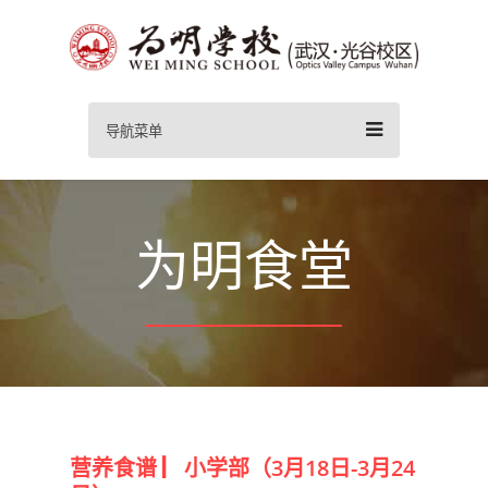
导航菜单
为明食堂
营养食谱 ▏小学部（3月18日-3月24