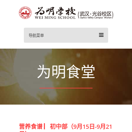
导航菜单
为明食堂
营养食谱 ▏初中部（9月15日-9月21