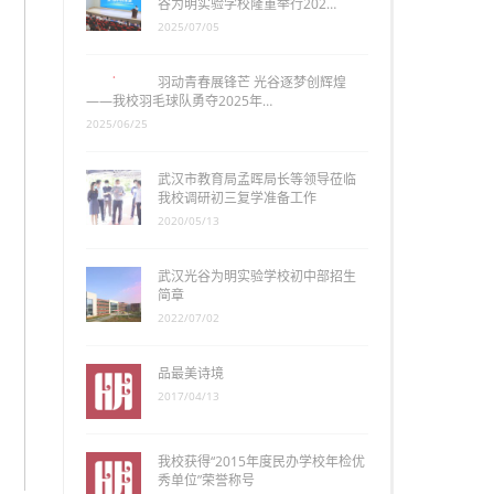
谷为明实验学校隆重举行202…
2025/07/05
羽动青春展锋芒 光谷逐梦创辉煌
——我校羽毛球队勇夺2025年…
2025/06/25
武汉市教育局孟晖局长等领导莅临
我校调研初三复学准备工作
2020/05/13
武汉光谷为明实验学校初中部招生
简章
2022/07/02
品最美诗境
2017/04/13
我校获得“2015年度民办学校年检优
秀单位”荣誉称号