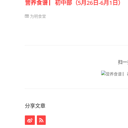
营养食谱 ▏初中部（5月26日-6月1日）
为明食堂
扫一
分享文章