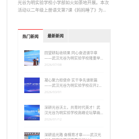
光谷为明实验学校小学部如火如荼地开展。本次
活动以二年级上册语文第7课《妈妈睡了》为…
最新新闻
热门新闻
回望耕耘收硕果 同心奋进谱华章
——武汉光谷为明实验学校隆重举…
2026/07/08
凝心聚力担使命 实干争先谱新篇
——武汉光谷为明实验学校召开2…
2026/03/01
深耕光谷沃土，共育时代英才！武
汉光谷为明实验学校高峰论坛擘画…
2026/01/12
深耕追光路 奋楫育才章——武汉光