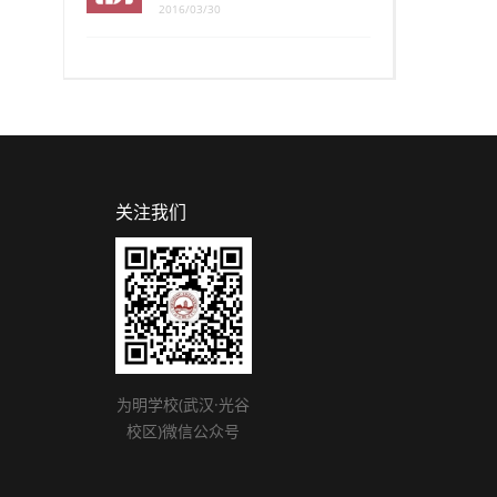
2016/03/30
关注我们
为明学校(武汉·光谷
校区)微信公众号