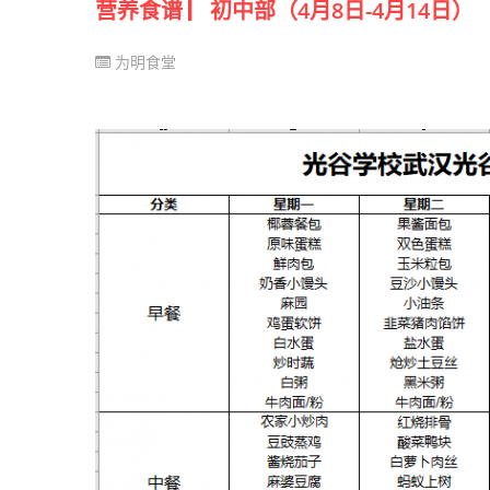
营养食谱 ▏初中部（4月8日-4月14日）
为明食堂