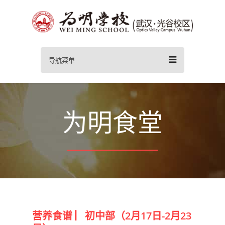
导航菜单
为明食堂
营养食谱 ▏初中部（2月17日-2月23