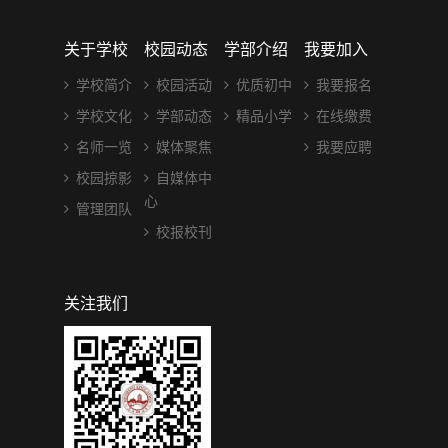
关于学校
校园动态
学部介绍
我要加入
学校简介
校园活动
优质初中
我要报名
学校文化
学部动态
精品小学
在线缴费
名师一览
媒体聚焦
我要应聘
校园掠影
自媒体中
心
管理团队
校报校刊
关注我们