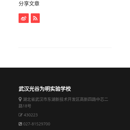
分享文章
武汉光谷为明实验学校
湖北省武汉市东湖新技术开发区高新四路中芯二
路18号
430223
027-81529700