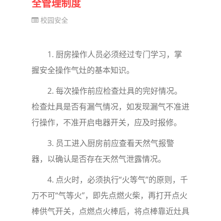
全管理制度
校园安全
1.
厨房操作人员必须经过专门学习，掌
握安全操作气灶的基本知识。
2.
每次操作前应检查灶具的完好情况。
检查灶具是否有漏气情况，如发现漏气不准进
行操作，不准开启电器开关，应及时报修。
3.
员工进入厨房前应查看天然气报警
器，以确认是否存在天然气泄露情况。
4.
点火时，必须执行
“
火等气
”
的原则，千
万不可
“
气等火
”
，即先点燃火柴，再打开点火
棒供气开关，点燃点火棒后，将点棒靠近灶具