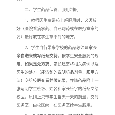
二、学生药品保管、服用制度
1
、教师因生病带药上班服用时，必须放
好（医院看病拿药、自己购药或在医务室拿的
药）最好放在学生拿不到的地方。
2
、学生自行带来学校的药品必须是
家长
亲自送来或写纸条交待
。按学生安全服药的规
定，
如果是处方药
，家长还需将相关病例以及
医生的处方（能清楚的说明药品剂量、服用方
法）交给校医查看并做记录，并随药品附上一
张写明学生班级、姓名和家长签字的纸条交给
校医，原则上只带学生当天一天的药量，交到
医务室，由校医统一在医务室给学生服用。