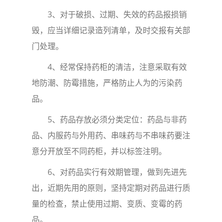
3
、对于破损、过期、失效的药品报损销
毁，应当详细记录造列清单，及时交报有关部
门处理。
4
、经常保持药柜的清洁，注意采取有效
地防潮、防霉措施，严格防止人为的污染药
品。
5
、药品存放必须分类定位：药品与非药
品、内服药与外用药、串味药与不串味药要注
意分开放至不同药柜，并以标签注明。
6
、对药品实行有效期管理，做到先进先
出，近期先用的原则，坚持定期对药品进行质
量的检查，禁止使用过期、变质、变霉的药
品。