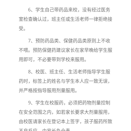
6
、学生自己带药品来校，没有经过医务
室检查确认过，班主任或生活老师一律拒绝接
受。
7
、预防药品类、保健药品类原则上不收
不喂。预防保健药建议家长在家早晚给学生服
用即可，不必要带到学校来服用。
8
、校医、班主任、生活老师指导学生服
药时，标签上的姓名与学生本人应一致无误，
并严格按指导服用剂量服用。
9
、学生在校服药，必须把药物剂量控制
在安全范围之内，如若家长要求大剂量服用，
由校医请家长在登记本上签字，孩子服药所致
不良反应，由家长负全责。