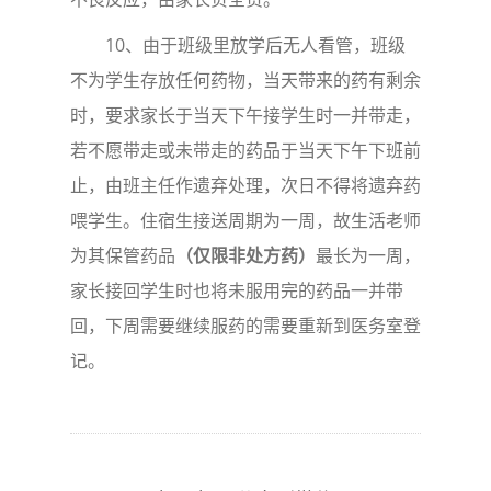
10
、由于班级里放学后无人看管，班级
不为学生存放任何药物，当天带来的药有剩余
时，要求家长于当天下午接学生时一并带走，
若不愿带走或未带走的药品于当天下午下班前
止，由班主任作遗弃处理，次日不得将遗弃药
喂学生。住宿生接送周期为一周，故生活老师
为其保管药品
（仅限非处方药）
最长为一周，
家长接回学生时也将未服用完的药品一并带
回，下周需要继续服药的需要重新到医务室登
记。