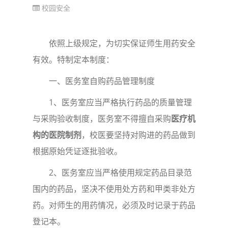
校园安全
依照上级规定，为切实保证师生用药安全
有效。特制定本制度：
一、医务室自购药品管理制度
1
、医务室应当严格执行药品的质量管理
与采购验收制度，医务室不得擅自采购
医疗机
构的医院制剂
，校医要坚持对购进的药品做到
根据原始凭证逐批验收。
2
、医务室应当严格使用规定药品目录范
围内的药品，坚决不使用处方药和甲类非处方
药。对师生的用药情况，必须及时记录于药品
登记本。